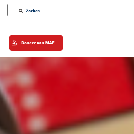
Zoeken
Doneer aan MAF