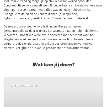
MAF maakt zending mogelijk op plekken waar wegen ophouden.
Concreet vliegen we zendelingen, Bijbelvertalers en lokale werkers naar
afgelegen dorpen, samen met alles wat zij nodig hebben om het
Evangelie te delen en de kerk te dienen: (audio)Bijbels,
Bijbelcommentaren, leesbrillen en SD-kaarten met materiaal.
Daarnaast ondersteunen we trainingen, discipelschap en
gemeenteopbouw door trainers, cursusmateriaal en hulpmiddelen te
vervoeren. Omdat we wereldwijd opereren met een vloot van 120
vliegtuigen in 26 landen, kunnen we snel en veilig schakelen tussen
dorpen, regio’s en partners. In enkele gesloten landen werken we
discreet; veiligheid en lokaal eigenaarschap staan altijd voorop.
Wat kan jij doen?
Direct doneren