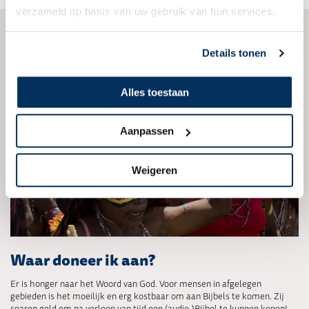
verzameld op basis van uw gebruik van hun services.
Details tonen
Alles toestaan
Aanpassen
Weigeren
Waar doneer ik aan?
Er is honger naar het Woord van God. Voor mensen in afgelegen
gebieden is het moeilijk en erg kostbaar om aan Bijbels te komen. Zij
sparen geld om na verloop van tijd een (audio-)Bijbel te kunnen kopen!