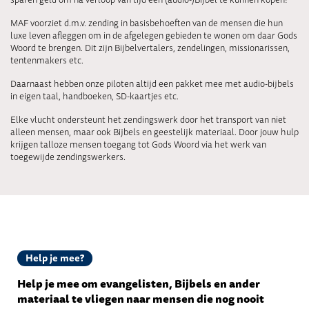
MAF voorziet d.m.v. zending in basisbehoeften van de mensen die hun
luxe leven afleggen om in de afgelegen gebieden te wonen om daar Gods
Woord te brengen. Dit zijn Bijbelvertalers, zendelingen, missionarissen,
tentenmakers etc.
Daarnaast hebben onze piloten altijd een pakket mee met audio-bijbels
in eigen taal, handboeken, SD-kaartjes etc.
Elke vlucht ondersteunt het zendingswerk door het transport van niet
alleen mensen, maar ook Bijbels en geestelijk materiaal. Door jouw hulp
krijgen talloze mensen toegang tot Gods Woord via het werk van
toegewijde zendingswerkers.
Help je mee?
Help je mee om evangelisten, Bijbels en ander
materiaal te vliegen naar mensen die nog nooit