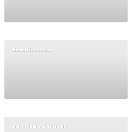
Een actie starten
Inschrijven gebedsmail