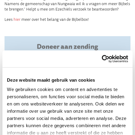
Namens de gemeenschap van Nungwaia wil ik u vragen om meer Bijbels
te brengen.” Helpt u mee om Ezechiëls verzoek te beantwoorden?
Lees
hier
meer over het belang van de Bijbelbox!
Doneer aan zending
€25
€50
€100
Deze website maakt gebruik van cookies
We gebruiken cookies om content en advertenties te
personaliseren, om functies voor social media te bieden
Eenmalig
Maandelijks
en om ons websiteverkeer te analyseren. Ook delen we
Doneer nu
informatie over uw gebruik van onze site met onze
partners voor social media, adverteren en analyse. Deze
partners kunnen deze gegevens combineren met andere
informatie die u aan ze heeft verstrekt of die ze hebben