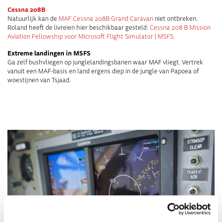
Cessna 208B
Natuurlijk kan de
MAF Cessna 208B Grand Caravan
niet ontbreken.
Roland heeft de livreien hier beschikbaar gesteld:
Cessna 208 B Mission
Aviation Fellowship voor Microsoft Flight Simulator | MSFS.
Extreme landingen in MSFS
Ga zelf bushvliegen op junglelandingsbanen waar MAF vliegt. Vertrek
vanuit een MAF-basis en land ergens diep in de jungle van Papoea of
woestijnen van Tsjaad.