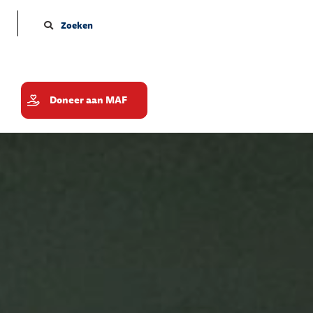
Zoeken
Doneer aan MAF