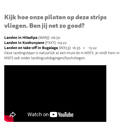
Kijk hoe onze piloten op deze strips
vliegen. Ben jij net zo goed?
Landen in Hitadipa
(WARJ): 06:50
Landen in Kuebunyane
(FXKY): 09:22
Landen en take-off in Bugalaga
(WX53): 16:35 + 13:22
Deze landingsbaan is natuurlijk al een must-do in MSFS. Je vindt hem in
MSFS ook onder landingsuitdagingen/bushvliegen.