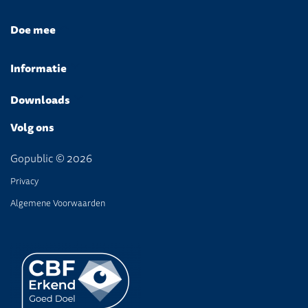
Doe mee
Informatie
Downloads
Volg ons
Gopublic © 2026
Privacy
Algemene Voorwaarden