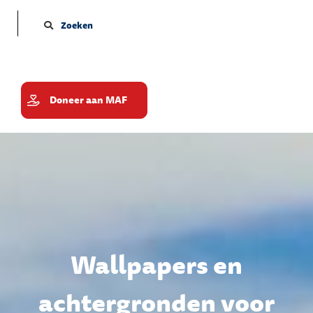
Zoeken
Doneer aan MAF
Wallpapers en
achtergronden voor