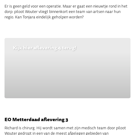
Er is geen geld voor een operatie. Maar er gaat een nieuwtje rond in het
dorp: piloot Wouter vliegt binnenkort een team van artsen naar hun
regio. Kan Tonjara eindelijk geholpen worden?
Kijk hier aflevering 4 terug!
EO Metterdaad aflevering 3
Richard is chirurg. Hij wordt samen met zijn medisch team door piloot
Wouter gedropt in een van de meest afgelegen gebieden van