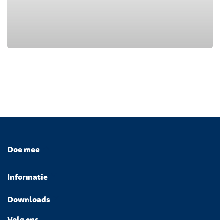
Doe mee
Informatie
Downloads
Volg ons