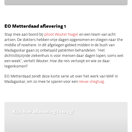
EO Metterdaad aflevering 1
Stap mee aan boord bij
piloot Wouter Nagel
en een team van acht
artsen. De dokters hebben vrije dagen opgenomen en vliegen naar the
middle of nowhere. In dit afgelegen gebied midden in de bush van
Madagaskar gaan zij onbetaald patiënten behandelen. “Het
dichtstbijzijnde ziekenhuis is voor mensen daar dagen lopen, soms wel
een week”, vertelt Wouter. Hoe die reis verloopt en wie ze daar
tegenkomen?
EO Metterdaad zendt deze korte serie uit over het werk van MAF in
Madagaskar, om zo mee te sparen voor een
nieuw vliegtuig
.
Kijk hier aflevering 1 terug!