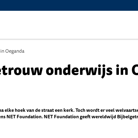
 in Oeganda
etrouw onderwijs in
jna elke hoek van de straat een kerk. Toch wordt er veel welvaar
gens NET Foundation. NET Foundation geeft wereldwijd Bijbelge