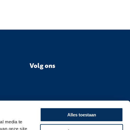
Volg ons
Alles toestaan
al media te
van onze site