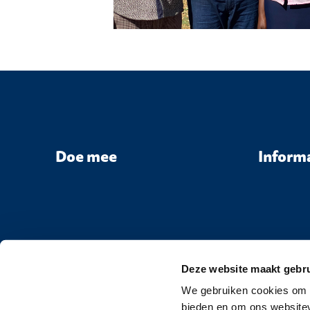
Doe mee
Inform
Deze website maakt gebru
We gebruiken cookies om c
bieden en om ons websitev