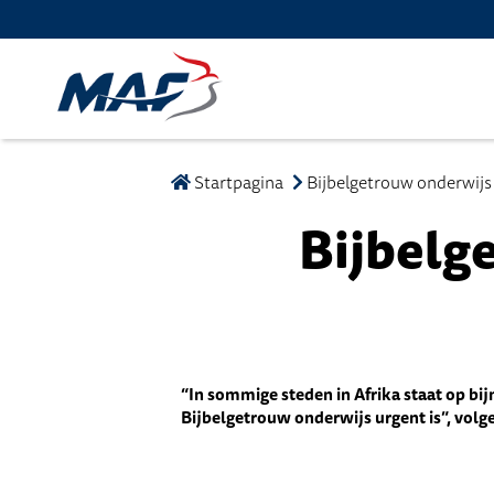
Startpagina
Bijbelgetrouw onderwijs
Bijbelg
“In sommige steden in Afrika staat op bi
Bijbelgetrouw onderwijs urgent is”, vol