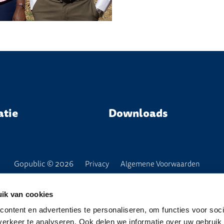
atie
Downloads
Gopublic © 2026
Privacy
Algemene Voorwaarden
ik van cookies
ontent en advertenties te personaliseren, om functies voor soci
erkeer te analyseren. Ook delen we informatie over uw gebruik 