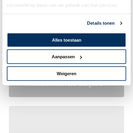
verzameld op basis van uw gebruik van hun services.
Details tonen
Alles toestaan
Aanpassen
Medische hulp
Weigeren
Ambulancevlucht door God geleid