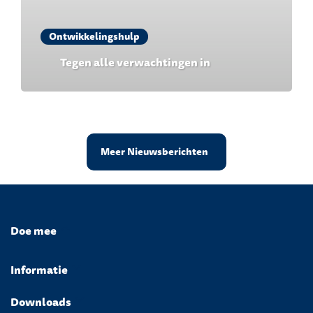
Ontwikkelingshulp
Tegen alle verwachtingen in
Meer Nieuwsberichten
Doe mee
Informatie
Downloads