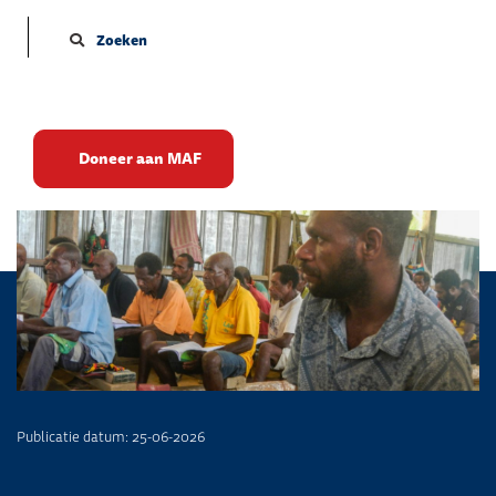
Zoeken
Van wapens naar Bijbels
Doneer aan MAF
Publicatie datum: 25-06-2026