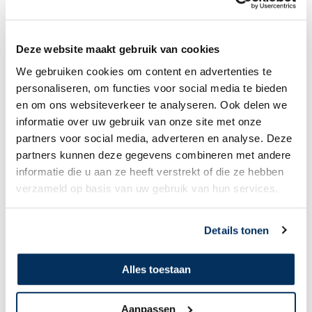
Deze website maakt gebruik van cookies
We gebruiken cookies om content en advertenties te
personaliseren, om functies voor social media te bieden
en om ons websiteverkeer te analyseren. Ook delen we
informatie over uw gebruik van onze site met onze
partners voor social media, adverteren en analyse. Deze
partners kunnen deze gegevens combineren met andere
informatie die u aan ze heeft verstrekt of die ze hebben
verzameld op basis van uw gebruik van hun services.
Details tonen
MAF’s Disaster Response Team: klaar op
Alles toestaan
ieder moment
Wanneer een ramp toeslaat, is snelheid essentieel. Het
Disaster
Aanpassen