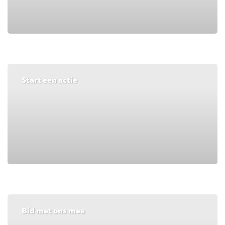
Start een actie
Bid met ons mee