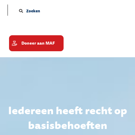
Zoeken
Doneer aan MAF
Iedereen heeft recht op
basisbehoeften