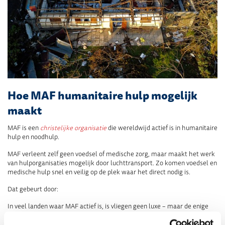
Hoe MAF humanitaire hulp mogelijk
maakt
MAF is een
christelijke organisatie
die wereldwijd actief is in humanitaire
hulp en noodhulp.
MAF verleent zelf geen voedsel of medische zorg, maar maakt het werk
van hulporganisaties mogelijk door luchttransport. Zo komen voedsel en
medische hulp snel en veilig op de plek waar het direct nodig is.
Dat gebeurt door:
In veel landen waar MAF actief is, is vliegen geen luxe – maar de enige
manier om hulp te brengen.