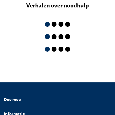
Verhalen over noodhulp
Doe mee
Informatie