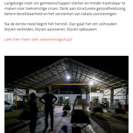
Langdurige inzet om gemeenschappen sterker en minder kwetsbaar te
maken voor toekomstige crises. Denk aan structurele gezondheidszorg,
betere bereikbaarheid en het versterken van lokale voorzieningen.
Na de eerste nood begint het herstel. Dan gaat het om volhouden:
blijven verbinden, blijven aanvoeren, blijven opbouwen.
Lees hier meer over
ontwikkelingshulp!