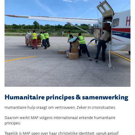
Humanitaire principes & samenwerking
Humanitaire hulp vraagt om vertrouwen. Zeker in crisissituaties.
Daarom werkt MAF volgens internationaal erkende humanitaire
principes:
Tegelijk is MAF open over haar christelijke identiteit: vanuit geloof