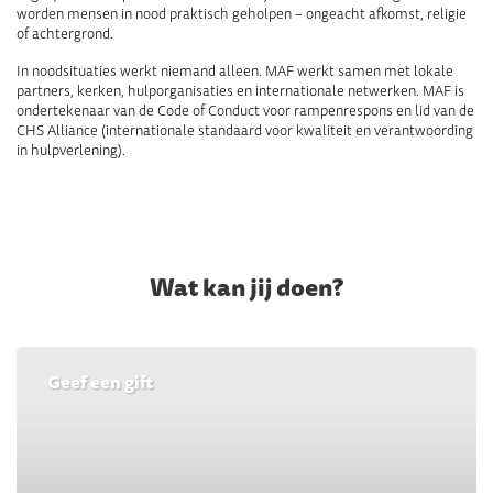
worden mensen in nood praktisch geholpen – ongeacht afkomst, religie
of achtergrond.
In noodsituaties werkt niemand alleen. MAF werkt samen met lokale
partners, kerken, hulporganisaties en internationale netwerken. MAF is
ondertekenaar van de Code of Conduct voor rampenrespons en lid van de
CHS Alliance (internationale standaard voor kwaliteit en verantwoording
in hulpverlening).
Wat kan jij doen?
Geef een gift