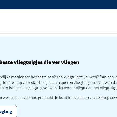
este vliegtuigjes die ver vliegen
lijke manier om het beste papieren vliegtuig te vouwen? Dan ben je 
g leer je stap voor stap hoe je een papieren vliegtuig kunt vouwen da
pier kan je een vliegtuig vouwen dat verder vliegt dan het vliegtuig 
 we speciaal voor jou gemaakt. Je kunt het sjabloon via de knop dow
egtuig