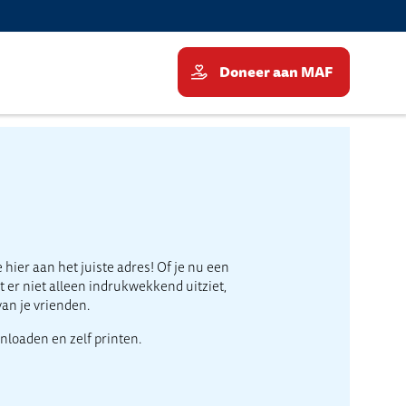
Doneer aan MAF
hier aan het juiste adres! Of je nu een
t er niet alleen indrukwekkend uitziet,
van je vrienden.
nloaden en zelf printen.