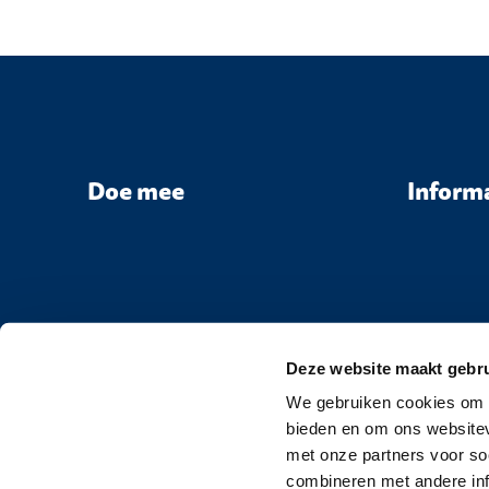
Doe mee
Inform
Deze website maakt gebru
We gebruiken cookies om c
bieden en om ons websitev
met onze partners voor so
combineren met andere inf