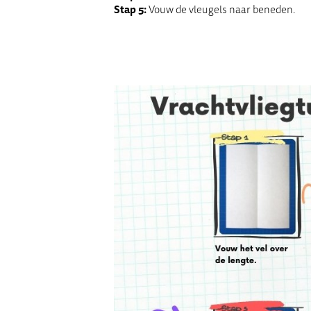
Stap 5:
Vouw de vleugels naar beneden.
Vrachtvliegtuig vou