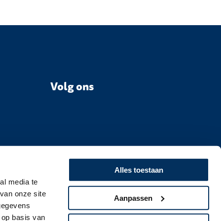
Volg ons
Alles toestaan
al media te
van onze site
Aanpassen
 gegevens
 op basis van