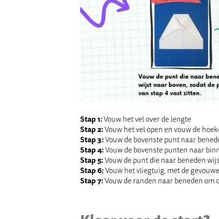
Stap 1:
Vouw het vel over de lengte
Stap 2:
Vouw het vel open en vouw de hoeke
Stap 3:
Vouw de bovenste punt naar beneden
Stap 4:
Vouw de bovenste punten naar binne
Stap 5:
Vouw de punt die naar beneden wijst
Stap 6:
Vouw het vliegtuig, met de gevouwe
Stap 7:
Vouw de randen naar beneden om d