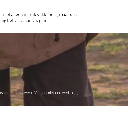
t niet alleen indrukwekkend is, maar ook
uig het verst kan vliegen!
as ook aan het werk! Vergeet niet een wedstrijdje