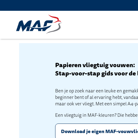
Papieren vliegtuig vouwen:
Stap-voor-stap gids voor de b
Ben je op zoek naar een leuke en gemakke
beginner bent of al ervaring hebt, vandaa
maar ook ver vliegt. Met een simpel A4-pa
Een vliegtuig in MAF-kleuren? Die hebben
Download je eigen MAF-vouwvli