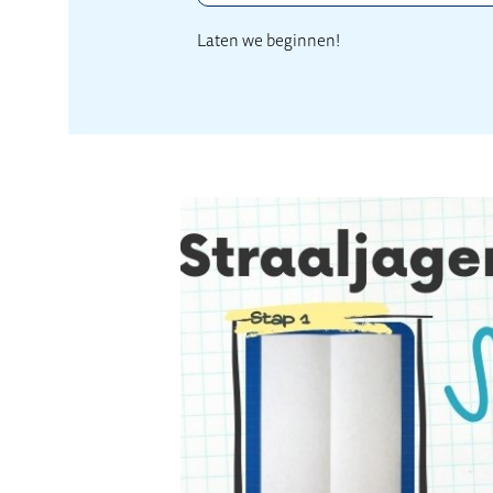
Laten we beginnen!
Zweefvliegtuig vou