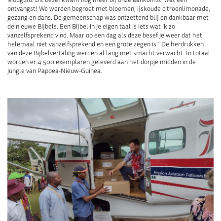
ontvangst! We werden begroet met bloemen, ijskoude citroenlimonade,
gezang en dans. De gemeenschap was ontzettend blij en dankbaar met
de nieuwe Bijbels. Een Bijbel in je eigen taal is iets wat ik zo
vanzelfsprekend vind. Maar op een dag als deze besef je weer dat het
helemaal niet vanzelfsprekend en een grote zegen is.” De herdrukken
van deze Bijbelvertaling werden al lang met smacht verwacht. In totaal
worden er 4.500 exemplaren geleverd aan het dorpje midden in de
jungle van Papoea-Nieuw-Guinea.