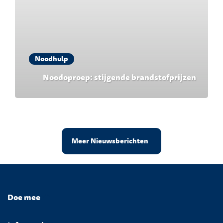
Noodhulp
Noodoproep: stijgende brandstofprijzen
Meer Nieuwsberichten
Doe mee