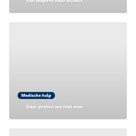
Van wapens naar Bijbels
Medische hulp
Daar praten we niet over