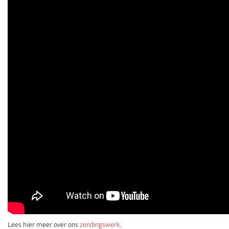
Lees hier meer over ons
zendingswerk
.