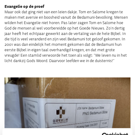
Evangelie op de proef
Maar ook dat ging niet van een leien dakje. Tom en Salome kregen te
maken met aversie en boosheid vanuit de Bedamuni-bevolking. Mensen
wilden het Evangelie niet horen. Pas later zagen Tom en Salome hoe
God de mensen al wel voorbereidde op het Goede Nieuws. Zo’n dertig
jaar heeft het echtpaar gewerkt aan de vertaling van de hele Bijbel. In
die tijd is veel veranderd en zijn veel Bedamuni tot geloof gekomen. In
2001 was dan eindelijk het moment gekomen dat de Bedamuni hun
eerste Bijbel in eigen taal overhandigd kregen, en dat met grote
vreugde! Een stamlid verwoorde het toen als volgt: “We leven nu in het
licht dankzij Gods Woord. Daarvoor leefden we in de duisternis!”