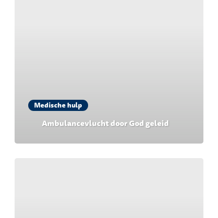
Medische hulp
Ambulancevlucht door God geleid