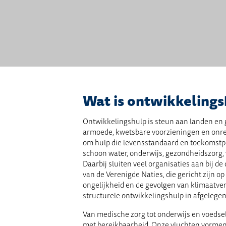
Wat is ontwikkelings
Ontwikkelingshulp is steun aan landen e
armoede, kwetsbare voorzieningen en onre
om hulp die levensstandaard en toekomstpe
schoon water, onderwijs, gezondheidszorg, 
Daarbij sluiten veel organisaties aan bij 
van de Verenigde Naties, die gericht zijn o
ongelijkheid en de gevolgen van klimaatve
structurele ontwikkelingshulp in afgelegen
Van medische zorg tot onderwijs en voedsel
met bereikbaarheid. Onze vluchten vormen