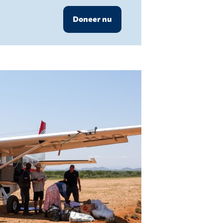
Doneer nu