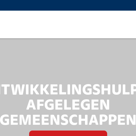
TWIKKELINGSHULP
AFGELEGEN
GEMEENSCHAPPE