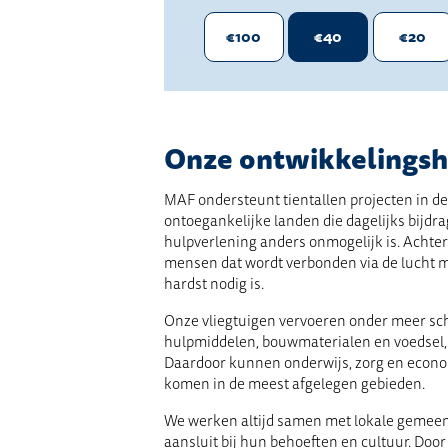
€100
€40
€20
Onze ontwikkelingsh
MAF ondersteunt tientallen projecten in d
ontoegankelijke landen die dagelijks bijdr
hulpverlening anders onmogelijk is. Achter
mensen dat wordt verbonden via de lucht m
hardst nodig is.
Onze vliegtuigen vervoeren onder meer sc
hulpmiddelen, bouwmaterialen en voedsel
Daardoor kunnen onderwijs, zorg en econo
komen in de meest afgelegen gebieden.
We werken altijd samen met lokale gemeen
aansluit bij hun behoeften en cultuur. Door