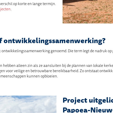
rschil op korte en lange termijn.
jecten
.
f ontwikkelingssamenwerking?
k ontwikkelingssamenwerking genoemd. Die term legt de nadruk op
 hebben alleen zin als ze aansluiten bij de plannen van lokale kerke
rgen voor veilige en betrouwbare bereikbaarheid. Zo ontstaat ontwik
n gemeenschappen kunnen opbloeien.
Project uitgeli
Papoea-Nieuw