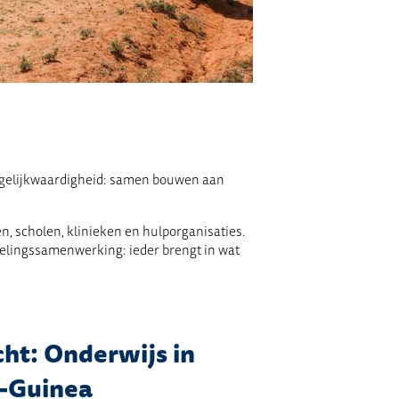
 gelijkwaardigheid: samen bouwen aan
n, scholen, klinieken en hulporganisaties.
kelingssamenwerking: ieder brengt in wat
cht: Onderwijs in
-Guinea