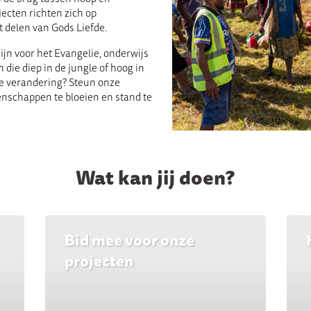
ecten richten zich op
 delen van Gods Liefde.
ijn voor het Evangelie, onderwijs
die diep in de jungle of hoog in
te verandering? Steun onze
nschappen te bloeien en stand te
Wat kan jij doen?
Bid mee voor onze
projecten