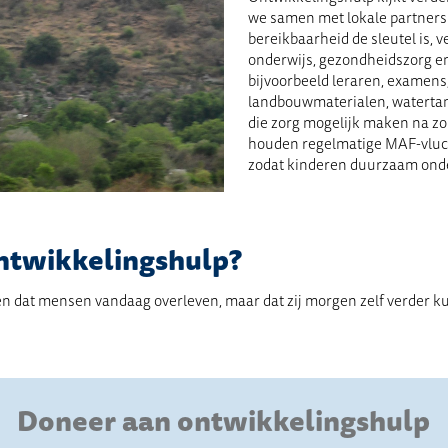
we samen met lokale partners
bereikbaarheid de sleutel is,
onderwijs, gezondheidszorg 
bijvoorbeeld leraren, examens
landbouwmaterialen, watert
die zorg mogelijk maken na 
houden regelmatige MAF-vluch
zodat kinderen duurzaam onde
ontwikkelingshulp?
een dat mensen vandaag overleven, maar dat zij morgen zelf verder 
Doneer aan ontwikkelingshulp