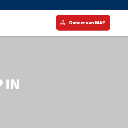
Doneer aan MAF
 IN
N