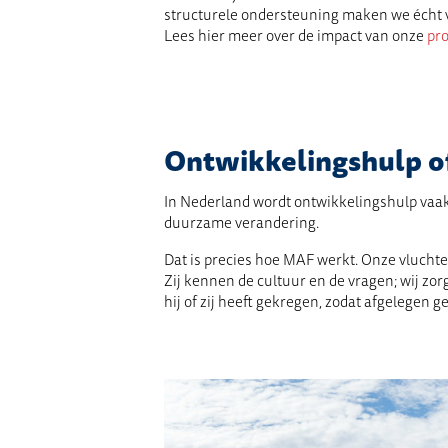
structurele ondersteuning maken we écht ve
Lees hier meer over de impact van onze
pro
Ontwikkelingshulp o
In Nederland wordt ontwikkelingshulp vaa
duurzame verandering.
Dat is precies hoe MAF werkt. Onze vluchten
Zij kennen de cultuur en de vragen; wij zo
hij of zij heeft gekregen, zodat afgelege