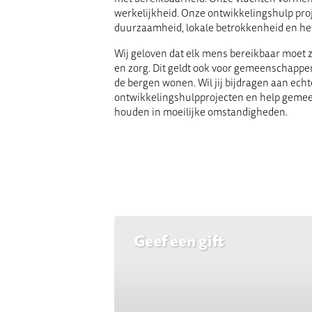
werkelijkheid. Onze ontwikkelingshulp proj
duurzaamheid, lokale betrokkenheid en het
Wij geloven dat elk mens bereikbaar moet z
en zorg. Dit geldt ook voor gemeenschappen 
de bergen wonen. Wil jij bijdragen aan ech
ontwikkelingshulp­projecten en help gemee
houden in moeilijke omstandigheden.
Geef een gift