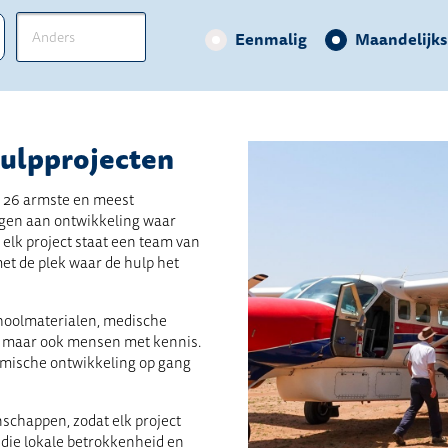
Eenmalig
Maandelijks
ulpprojecten
e 26 armste en meest
agen aan ontwikkeling waar
 elk project staat een team van
et de plek waar de hulp het
hoolmaterialen, medische
, maar ook mensen met kennis.
mische ontwikkeling op gang
schappen, zodat elk project
 die lokale betrokkenheid en