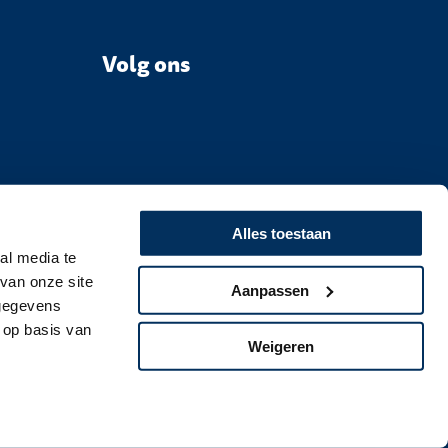
Volg ons
Alles toestaan
al media te
van onze site
Aanpassen
 gegevens
 op basis van
Weigeren