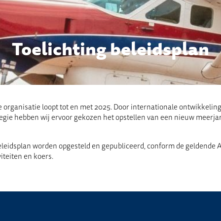
Toelichting beleidsplan
organisatie loopt tot en met 2025. Door internationale ontwikkelin
tegie hebben wij ervoor gekozen het opstellen van een nieuw meerjar
idsplan worden opgesteld en gepubliceerd, conform de geldende ANBI
iteiten en koers.