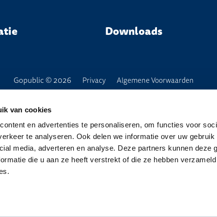
atie
Downloads
Gopublic © 2026
Privacy
Algemene Voorwaarden
ik van cookies
ontent en advertenties te personaliseren, om functies voor soci
erkeer te analyseren. Ook delen we informatie over uw gebruik 
cial media, adverteren en analyse. Deze partners kunnen deze
ormatie die u aan ze heeft verstrekt of die ze hebben verzameld
es.