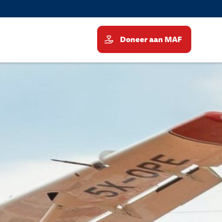
Doneer aan MAF