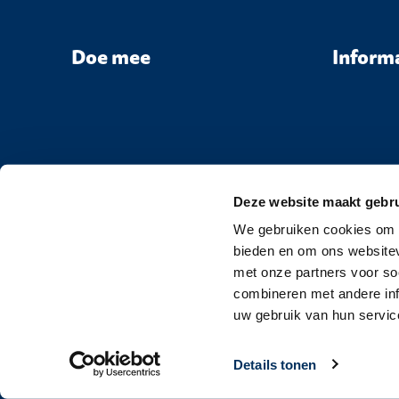
Doe mee
Inform
Deze website maakt gebru
We gebruiken cookies om c
bieden en om ons websitev
met onze partners voor so
combineren met andere inf
uw gebruik van hun servic
Details tonen