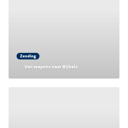
Zending
Van wapens naar Bijbels