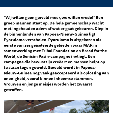
“Wij willen geen geweld meer, we willen vrede!” Een
groep mannen staat op. De hele gemeenschap wacht
met ingehouden adem af wat er gaat gebeuren. Diep in
de binnenlanden van Papoea-Nieuw-Guinea ligt
Pyarulama verscholen. Pyarulama is uitgekozen als
eerste van zes geïsoleerde gebieden waar MAF, in
samenwerking met Tribal Foundation en Bread for the
World, de Senisim Pasin-campagne invliegt. Een
campagne die bewustzijn creëert en mensen helpt op
te staan tegen geweld. Geweld wordt in Papoea-
Nieuw-Guinea nog vaak geaccepteerd als oplossing van
onenigheid, vooral binnen inheemse stammen.
Vrouwen en jonge meisjes worden het zwaarst
getroffen.