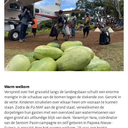
Warm welkom
Verspreid over het grasveld langs de landingsbaan schuilt een enorme
menigte in de schaduw van de bomen tegen de stekende zon. Geronk in
de verte. Kinderen struikelen over elkaar heen om vooraan te kunnen
staan. Zodra de P2-MAF aan de grond staat, verwelkomen de
dorpelingen hun gasten met een overvloed aan watermeloenen van
eigen grond als uitbundige blijk van dank. Yanamlyn Yana, coördinator
van de Senisim Pasin-campagne en zelf geboren in Papoea-Nieuw-
Guinea, is geraakt door het warme welkom. “Ik was een beetje