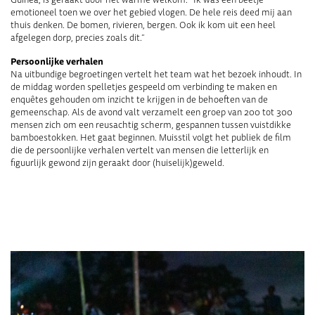
emotioneel toen we over het gebied vlogen. De hele reis deed mij aan
thuis denken. De bomen, rivieren, bergen. Ook ik kom uit een heel
afgelegen dorp, precies zoals dit.”
Persoonlijke verhalen
Na uitbundige begroetingen vertelt het team wat het bezoek inhoudt. In
de middag worden spelletjes gespeeld om verbinding te maken en
enquêtes gehouden om inzicht te krijgen in de behoeften van de
gemeenschap. Als de avond valt verzamelt een groep van 200 tot 300
mensen zich om een reusachtig scherm, gespannen tussen vuistdikke
bamboestokken. Het gaat beginnen. Muisstil volgt het publiek de film
die de persoonlijke verhalen vertelt van mensen die letterlijk en
figuurlijk gewond zijn geraakt door (huiselijk)geweld.
.