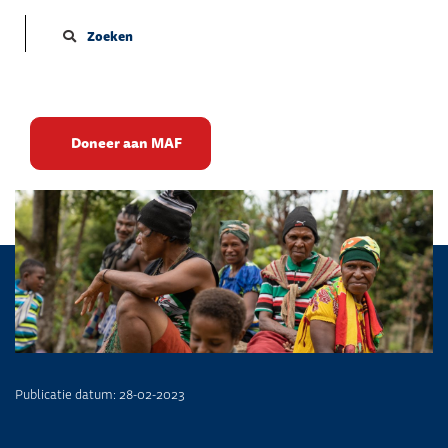
Zoeken
“Wij willen vrede”
Doneer aan MAF
Publicatie datum: 28-02-2023