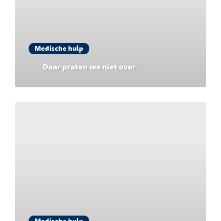
Medische hulp
Daar praten we niet over