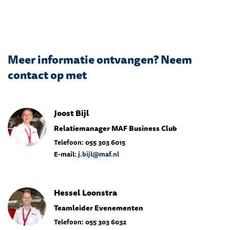
Meer informatie ontvangen? Neem
contact op met
Joost Bijl
Relatiemanager MAF Business Club
Telefoon: 055 303 6015
E-mail:
j.bijl@maf.nl
Hessel Loonstra
Teamleider Evenementen
Telefoon: 055 303 6032