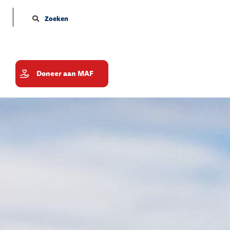
Zoeken
Doneer aan MAF