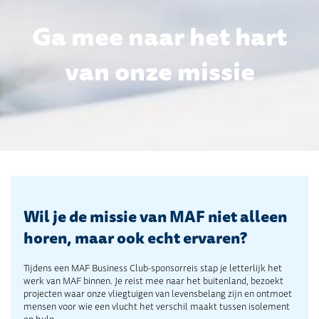
Ga mee naar het hart
van onze missie
Wil je de missie van MAF niet alleen
horen, maar ook echt ervaren?
Tijdens een MAF Business Club-sponsorreis stap je letterlijk het
werk van MAF binnen. Je reist mee naar het buitenland, bezoekt
projecten waar onze vliegtuigen van levensbelang zijn en ontmoet
mensen voor wie een vlucht het verschil maakt tussen isolement