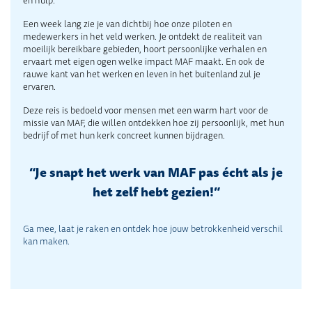
en hulp.
Een week lang zie je van dichtbij hoe onze piloten en
medewerkers in het veld werken. Je ontdekt de realiteit van
moeilijk bereikbare gebieden, hoort persoonlijke verhalen en
ervaart met eigen ogen welke impact MAF maakt. En ook de
rauwe kant van het werken en leven in het buitenland zul je
ervaren.
Deze reis is bedoeld voor mensen met een warm hart voor de
missie van MAF, die willen ontdekken hoe zij persoonlijk, met hun
bedrijf of met hun kerk concreet kunnen bijdragen.
“Je snapt het werk van MAF pas écht als je
het zelf hebt gezien!”
Ga mee, laat je raken en ontdek hoe jouw betrokkenheid verschil
kan maken.