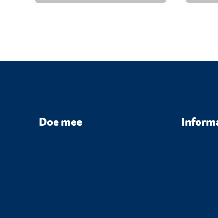
Doe mee
Inform