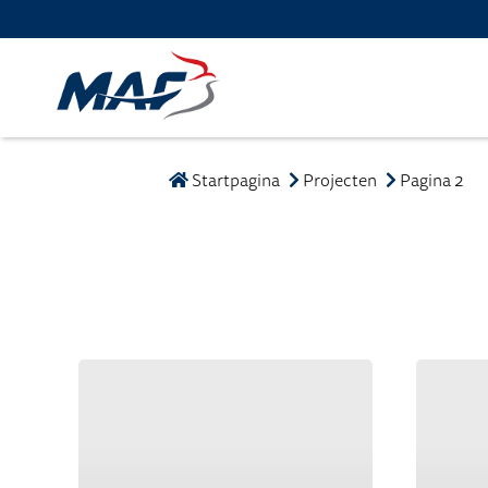
Startpagina
Projecten
Pagina 2