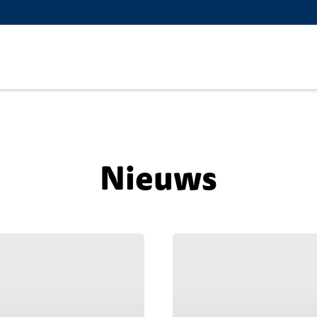
Nieuws