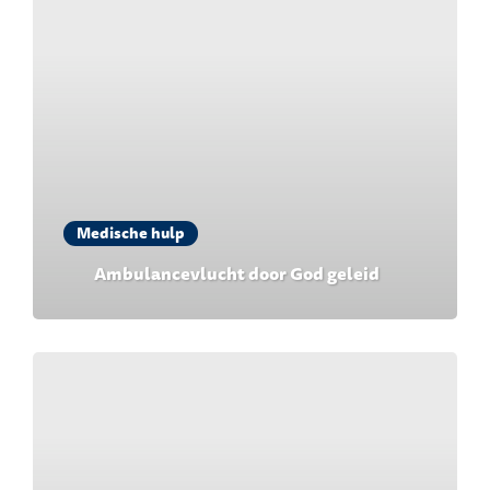
Medische hulp
Ambulancevlucht door God geleid