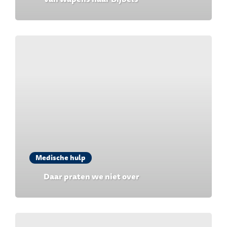
Medische hulp
Daar praten we niet over