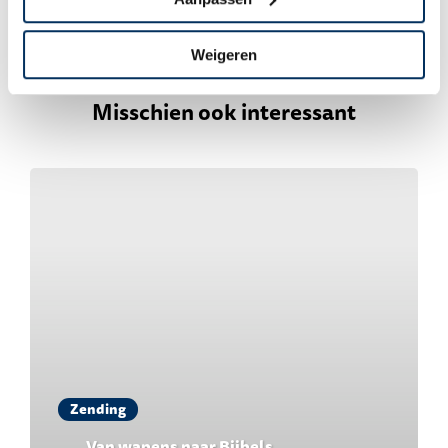
Deel
Weigeren
Misschien ook interessant
Zending
Van wapens naar Bijbels