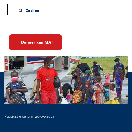
Zoeken
Evacuatie Mozambique
Doneer aan MAF
Publicatie datum: 20-05-2021