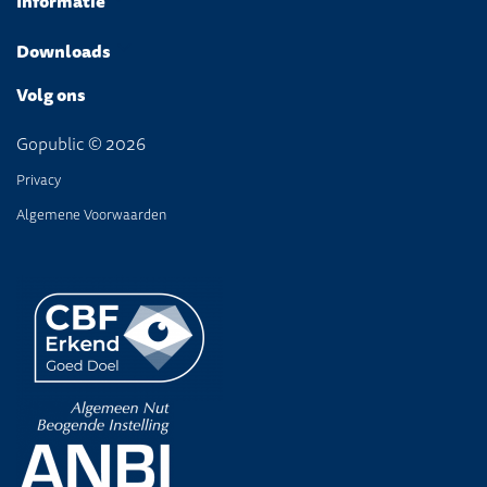
Informatie
Downloads
Volg ons
Gopublic © 2026
Privacy
Algemene Voorwaarden