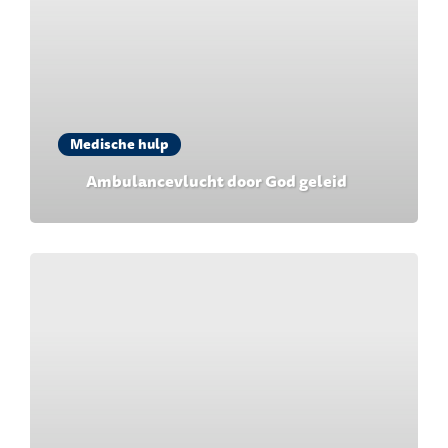
Medische hulp
Ambulancevlucht door God geleid