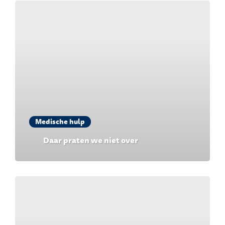
Medische hulp
Daar praten we niet over