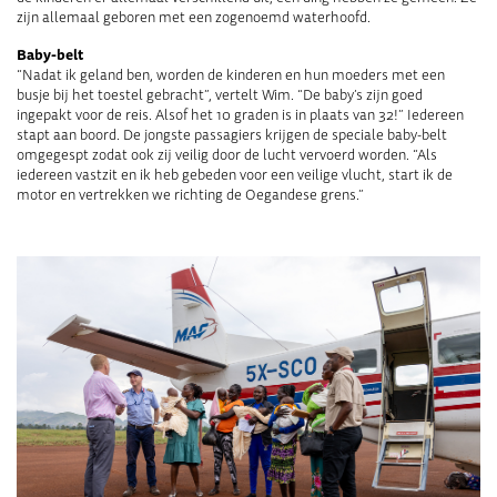
zijn allemaal geboren met een zogenoemd waterhoofd.
Baby-belt
“Nadat ik geland ben, worden de kinderen en hun moeders met een
busje bij het toestel gebracht”, vertelt Wim. “De baby’s zijn goed
ingepakt voor de reis. Alsof het 10 graden is in plaats van 32!” Iedereen
stapt aan boord. De jongste passagiers krijgen de speciale baby-belt
omgegespt zodat ook zij veilig door de lucht vervoerd worden. “Als
iedereen vastzit en ik heb gebeden voor een veilige vlucht, start ik de
motor en vertrekken we richting de Oegandese grens.”