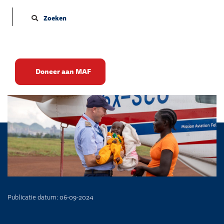
Zoeken
Reis naar herstel
Doneer aan MAF
Publicatie datum: 06-09-2024