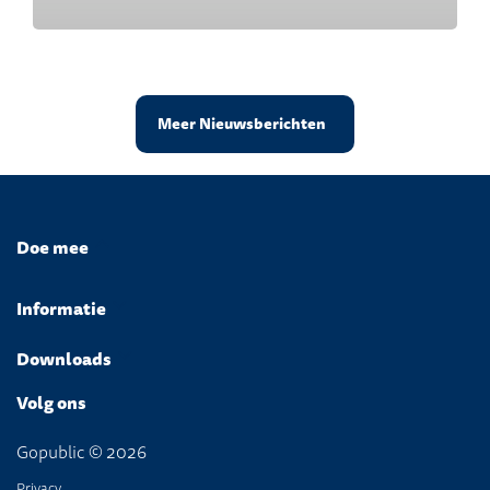
Meer Nieuwsberichten
Doe mee
Informatie
Downloads
Volg ons
Gopublic © 2026
Privacy