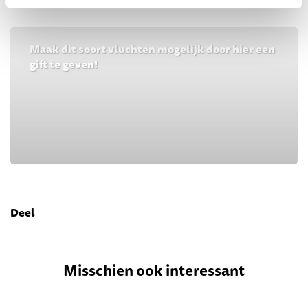
Maak dit soort vluchten mogelijk door hier een
gift te geven!
Deel
Misschien ook interessant