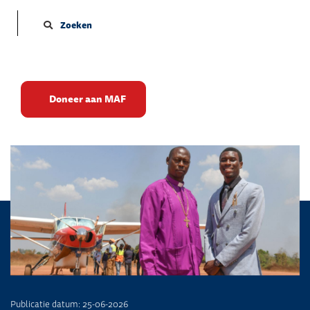
Zoeken
Ambulancevlucht door God
Doneer aan MAF
geleid
Publicatie datum: 25-06-2026