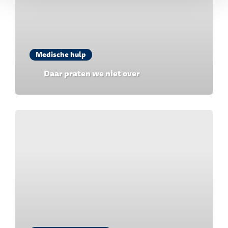
Medische hulp
Daar praten we niet over