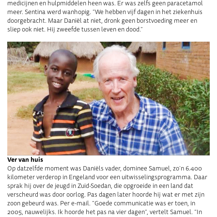
medicijnen en hulpmiddelen heen was. Er was zelfs geen paracetamol
meer. Sentina werd wanhopig. “We hebben vijf dagen in het ziekenhuis
doorgebracht. Maar Daniël at niet, dronk geen borstvoeding meer en
sliep ook niet. Hij zweefde tussen leven en dood.”
Ver van huis
Op datzelfde moment was Daniëls vader, dominee Samuel, zo’n 6.400
kilometer verderop in Engeland voor een uitwisselingsprogramma. Daar
sprak hij over de jeugd in Zuid-Soedan, die opgroeide in een land dat
verscheurd was door oorlog. Pas dagen later hoorde hij wat er met zijn
zoon gebeurd was. Per e-mail. “Goede communicatie was er toen, in
2005, nauwelijks. Ik hoorde het pas na vier dagen”, vertelt Samuel. “In