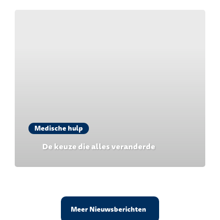
Medische hulp
De keuze die alles veranderde
Meer Nieuwsberichten