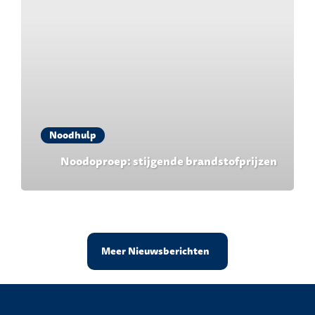
Noodhulp
Noodoproep: stijgende brandstofprijzen
Meer Nieuwsberichten