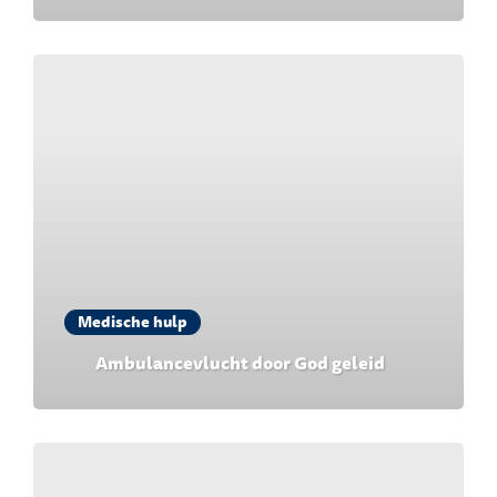
Medische hulp
Ambulancevlucht door God geleid