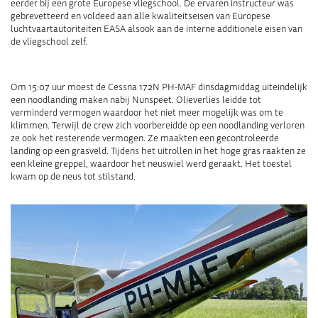
eerder bij een grote Europese vliegschool. De ervaren instructeur was
gebrevetteerd en voldeed aan alle kwaliteitseisen van Europese
luchtvaartautoriteiten EASA alsook aan de interne additionele eisen van
de vliegschool zelf.
Om 15:07 uur moest de Cessna 172N PH-MAF dinsdagmiddag uiteindelijk
een noodlanding maken nabij Nunspeet. Olieverlies leidde tot
verminderd vermogen waardoor het niet meer mogelijk was om te
klimmen. Terwijl de crew zich voorbereidde op een noodlanding verloren
ze ook het resterende vermogen. Ze maakten een gecontroleerde
landing op een grasveld. Tijdens het uitrollen in het hoge gras raakten ze
een kleine greppel, waardoor het neuswiel werd geraakt. Het toestel
kwam op de neus tot stilstand.