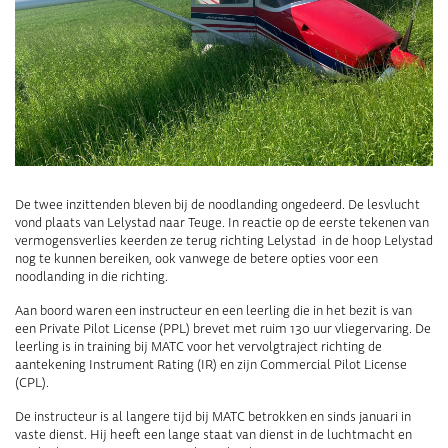
De twee inzittenden bleven bij de noodlanding ongedeerd. De lesvlucht
vond plaats van Lelystad naar Teuge. In reactie op de eerste tekenen van
vermogensverlies keerden ze terug richting Lelystad in de hoop Lelystad
nog te kunnen bereiken, ook vanwege de betere opties voor een
noodlanding in die richting.
Aan boord waren een instructeur en een leerling die in het bezit is van
een Private Pilot License (PPL) brevet met ruim 130 uur vliegervaring. De
leerling is in training bij MATC voor het vervolgtraject richting de
aantekening Instrument Rating (IR) en zijn Commercial Pilot License
(CPL).
De instructeur is al langere tijd bij MATC betrokken en sinds januari in
vaste dienst. Hij heeft een lange staat van dienst in de luchtmacht en