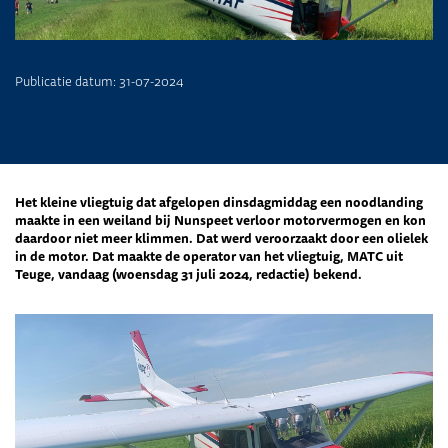
Publicatie datum: 31-07-2024
Het kleine vliegtuig dat afgelopen dinsdagmiddag een noodlanding
maakte in een weiland bij Nunspeet verloor motorvermogen en kon
daardoor niet meer klimmen. Dat werd veroorzaakt door een olielek
in de motor. Dat maakte de operator van het vliegtuig, MATC uit
Teuge, vandaag (woensdag 31 juli 2024, redactie) bekend.