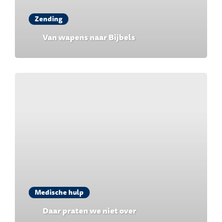
Zending
Van wapens naar Bijbels
Medische hulp
Daar praten we niet over