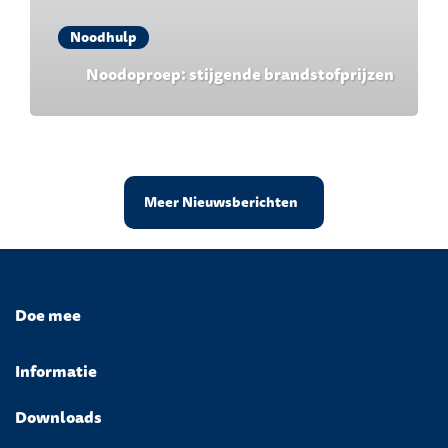
Noodhulp
Noodoproep: stijgende brandstofprijzen
Meer Nieuwsberichten
Doe mee
Informatie
Downloads