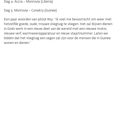
Dag 4: Accra – Monrovia (Liberia)
Dag 5: Monrovia – Conakry (Guinee)
Een paar woorden van piloot Roy: “Ik voel me bevoorrecht om weer met
hetzelfde goede, oude, trouwe vliegtuig te vliegen. Het zal blijven dienen
in Gods werk in een nieuw deel van de wereld met een nieuwe motor,
nieuwe verf, warmweerapparatuur en nieuw staartnummer. Laten we
bidden dat het vliegtuig een zegen zal zijn voor de mensen die in Guinee
wonen en dienen.”