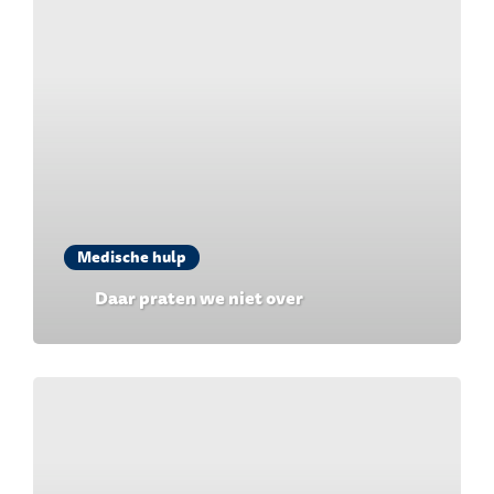
Medische hulp
Daar praten we niet over