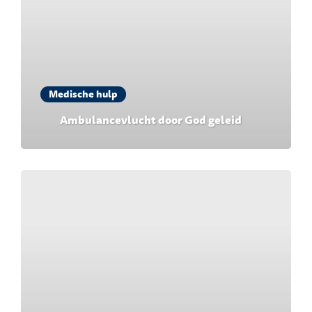
Medische hulp
Ambulancevlucht door God geleid