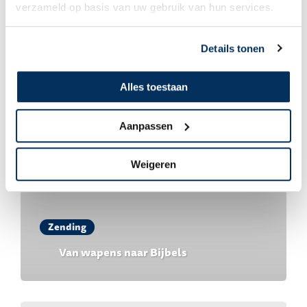
verzameld op basis van uw gebruik van hun services.
Misschien ook interessant
Details tonen
Alles toestaan
Aanpassen
Weigeren
Zending
Van wapens naar Bijbels