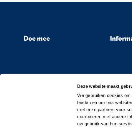
Doe mee
Inform
Deze website maakt gebru
We gebruiken cookies om c
bieden en om ons websitev
met onze partners voor so
combineren met andere inf
uw gebruik van hun servic