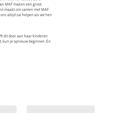
 van MAF maken een groot
schil maakt om samen met MAF
 ons altijd zal helpen als we hen
ft dit door aan haar kinderen
lt, kun je opnieuw beginnen. En