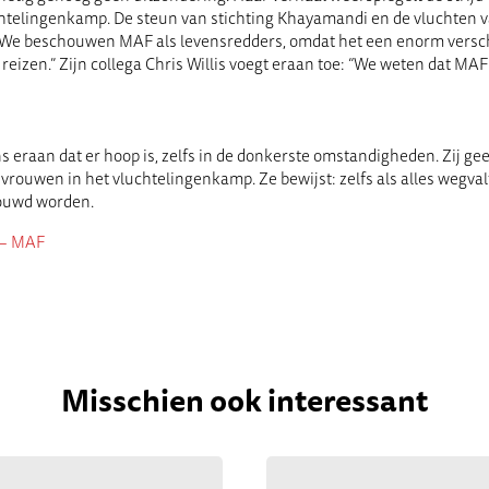
htelingenkamp. De steun van stichting Khayamandi en de vluchten
: “We beschouwen MAF als levensredders, omdat het een enorm ver
 reizen.” Zijn collega Chris Willis voegt eraan toe: “We weten dat MAF
s eraan dat er hoop is, zelfs in de donkerste omstandigheden. Zij gee
vrouwen in het vluchtelingenkamp. Ze bewijst: zelfs als alles wegva
ouwd worden.
 – MAF
Misschien ook interessant