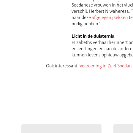
Soedanese vrouwen in het vluc
verschil. Herbert Niwahereza
naar deze
afgelegen plekken
te
nodig hebben.”
Licht in de duisternis
Elizabeths verhaal herinnert on
en leerlingen en aan de andere 
kunnen levens opnieuw opgeb
Ook interessant:
Verzoening in Zuid-Soedan