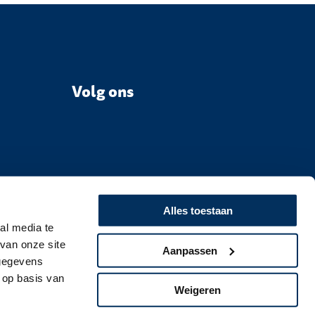
Volg ons
Alles toestaan
al media te
van onze site
Aanpassen
 gegevens
 op basis van
Weigeren