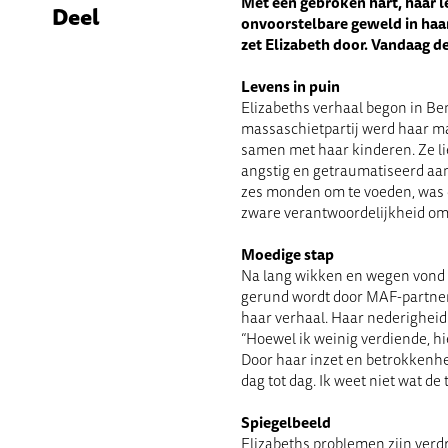
Met een gebroken hart, haar l
Deel
onvoorstelbare geweld in haar
zet Elizabeth door. Vandaag de
Levens in puin
Elizabeths verhaal begon in Be
massaschietpartij werd haar ma
samen met haar kinderen. Ze li
angstig en getraumatiseerd aan
zes monden om te voeden, was d
zware verantwoordelijkheid om 
Moedige stap
Na lang wikken en wegen vond E
gerund wordt door MAF-partner s
haar verhaal. Haar nederighei
“Hoewel ik weinig verdiende, hie
Door haar inzet en betrokkenhei
dag tot dag. Ik weet niet wat d
Spiegelbeeld
Elizabeths problemen zijn verdr