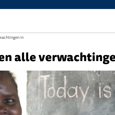
rwachtingen in
en alle verwachtinge