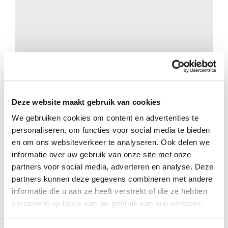
Deze website maakt gebruik van cookies
Zending
We gebruiken cookies om content en advertenties te
Van wapens naar Bijbels
personaliseren, om functies voor social media te bieden
en om ons websiteverkeer te analyseren. Ook delen we
informatie over uw gebruik van onze site met onze
partners voor social media, adverteren en analyse. Deze
partners kunnen deze gegevens combineren met andere
informatie die u aan ze heeft verstrekt of die ze hebben
verzameld op basis van uw gebruik van hun services.