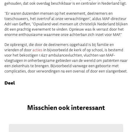
gehouden, dat ook overdag beschikbaar is en centraler in Nederland ligt.
“Er waren duizenden mensen op het evenement, deelnemers en
toeschouwers, het overtrof al onze verwachtingen”, aldus MAF-directeur
Adri van Geffen, “Opvallend veel mensen uit christelijk Nederland blijken
dit een prachtig evenement te vinden. Opnieuw was ik verrast door het
enorme enthousiasme waarmee onze achterban zich inzet voor MAF.”
De opbrengst, die door de deelnemers opgehaald is bij familie en
vrienden of door
acties
in bijvoorbeeld de kerk of op school, is bestemd
voor het bekostigen 1.627 ambulancevluchten, vluchten van MAF-
vliegtuigen in onherbergzame gebieden van de wereld om patiënten naar
een ziekenhuis te brengen. Bijvoorbeeld vanwege een geboorte met
complicaties, door verwondingen na een overval of door een slangenbeet.
Deel
Misschien ook interessant