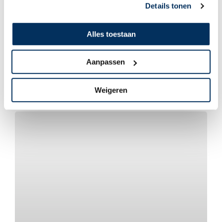
Details tonen
Alles toestaan
Medische hulp
Aanpassen
Daar praten we niet over
Weigeren