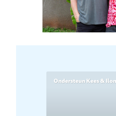
Ondersteun Kees & Ilo