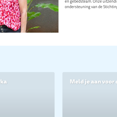
en gebedsteam. Onze uitzend
ondersteuning van de Stichtin
nka
Meld je aan voor 