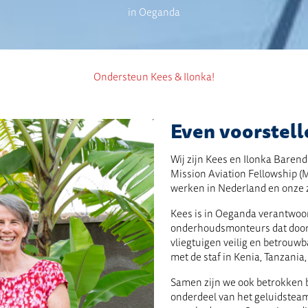
in Oeganda
Ondersteun Kees & Ilonka!
Even voorstell
Wij zijn Kees en Ilonka Barend
Mission Aviation Fellowship (
werken in Nederland en onze 
Kees is in Oeganda verantwoor
onderhoudsmonteurs dat door 
vliegtuigen veilig en betrouw
met de staf in Kenia, Tanzani
Samen zijn we ook betrokken b
onderdeel van het geluidsteam