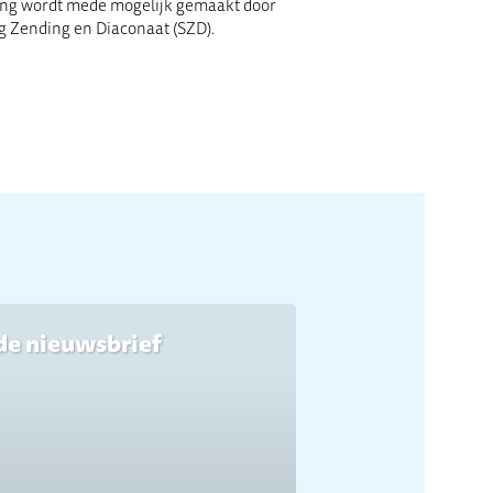
ing wordt mede mogelijk gemaakt door
g Zending en Diaconaat (SZD).
de nieuwsbrief