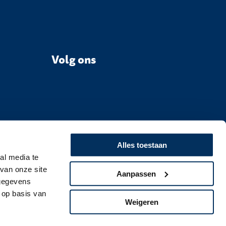
Volg ons
Alles toestaan
al media te
van onze site
Aanpassen
 gegevens
 op basis van
Weigeren