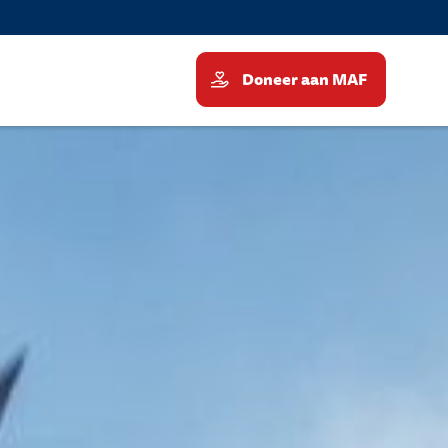
Doneer aan MAF