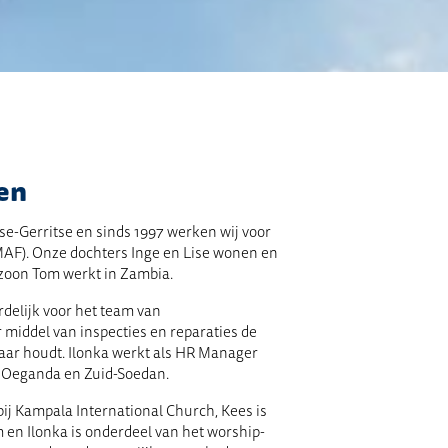
en
se-Gerritse en sinds 1997 werken wij voor
MAF). Onze dochters Inge en Lise wonen en
zoon Tom werkt in Zambia.
delijk voor het team van
middel van inspecties en reparaties de
baar houdt. Ilonka werkt als HR Manager
a, Oeganda en Zuid-Soedan.
ij Kampala International Church, Kees is
 en Ilonka is onderdeel van het worship-