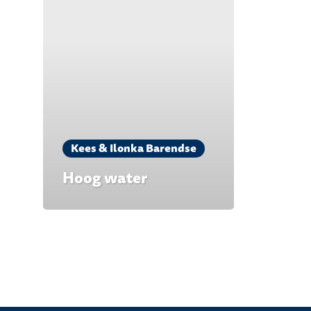
Kees & Ilonka Barendse
Hoog water