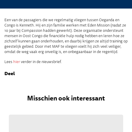
Een van de passagiers die we regelmatig vliegen tussen Oeganda en
Congo is Kenneth. Hij en zijn familie werken met Eden Mission (nadat ze
10 jaar bij Compassion hadden gewerkt). Deze organisatie ondersteunt
mensen in Oost Congo die financiële hulp nodig hebben en leren hoe ze
zichzelf kunnen gaan onderhouden, en daarbij krijgen ze altijd training op
geestelijk gebied. Door met MAF te vliegen voelt hij zich veel veiliger,
omdat de weg vaak erg onveilig is, en onbegaanbaar in de regentijd.
Lees
hier
verder in de nieuwsbrief.
Deel
Misschien ook interessant