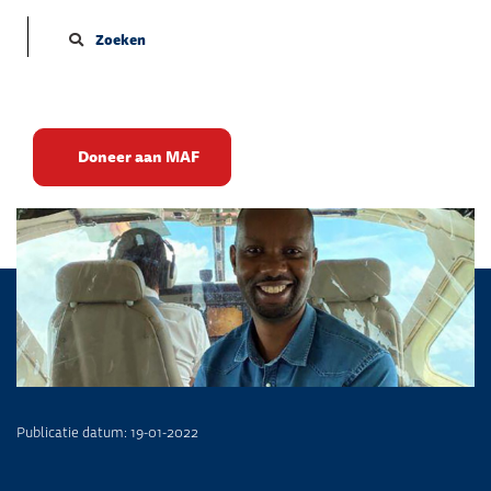
Zoeken
Eden Mission
Doneer aan MAF
Publicatie datum: 19-01-2022