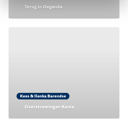
Terug in Oeganda
Kees & Ilonka Barendse
Overstromingen Kenia