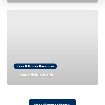
Kees & Ilonka Barendse
Hoe rijk kun je zijn
Meer Nieuwsberichten