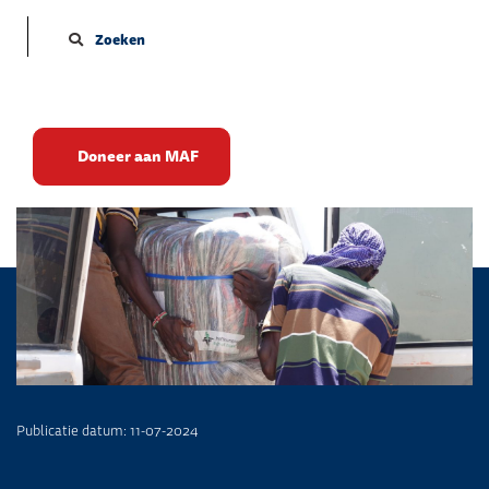
Zoeken
Overstromingen Kenia
Doneer aan MAF
Publicatie datum: 11-07-2024