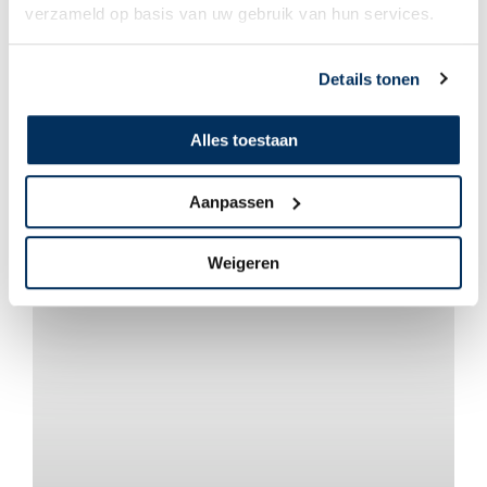
verzameld op basis van uw gebruik van hun services.
Details tonen
Alles toestaan
Pieter & Anja van Dijk
MATC
Aanpassen
Weigeren