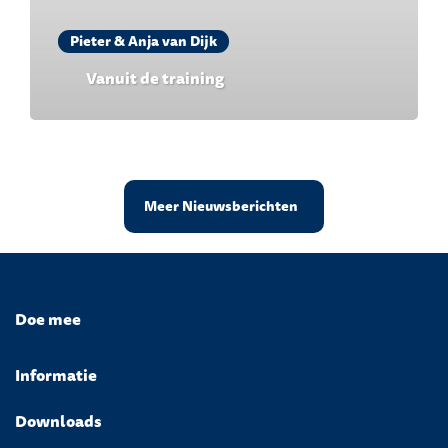
Pieter & Anja van Dijk
Vanuit de training
Meer Nieuwsberichten
Doe mee
Informatie
Downloads