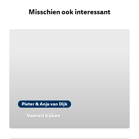
Misschien ook interessant
Pieter & Anja van Dijk
Vooruit kijken