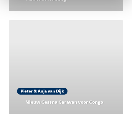
Pieter & Anja van Dijk
Nieuw Cessna Caravan voor Congo