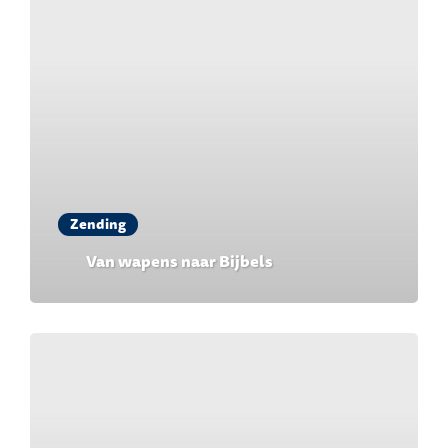
Zending
Van wapens naar Bijbels