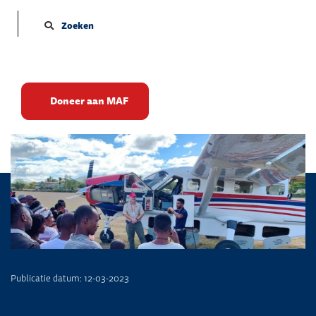
Zoeken
Een paar vleugels te veel
Doneer aan MAF
Publicatie datum: 12-03-2023