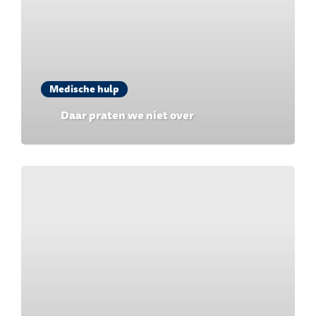
Medische hulp
Daar praten we niet over