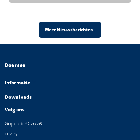
Meer Nieuwsberichten
Doe mee
Informatie
Downloads
Volg ons
Gopublic © 2026
Privacy