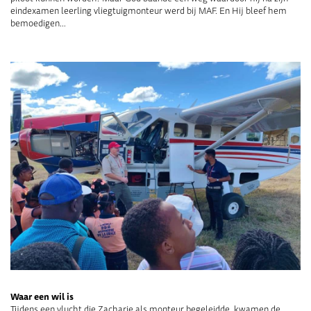
eindexamen leerling vliegtuigmonteur werd bij MAF. En Hij bleef hem
bemoedigen…
Waar een wil is
Tijdens een vlucht die Zacharie als monteur begeleidde, kwamen de