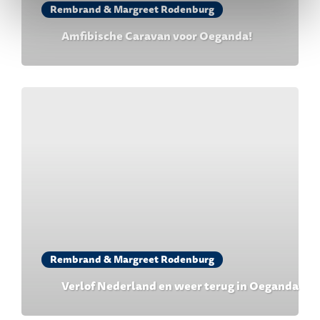
Rembrand & Margreet Rodenburg
Amfibische Caravan voor Oeganda!
Rembrand & Margreet Rodenburg
Verlof Nederland en weer terug in Oeganda