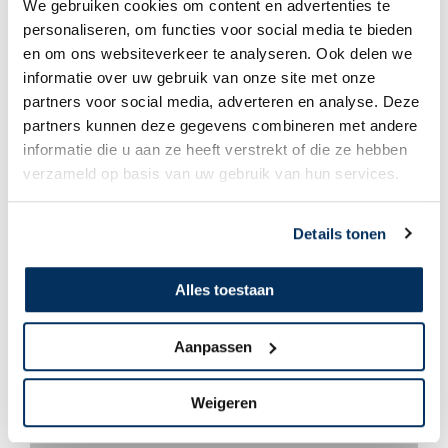
We gebruiken cookies om content en advertenties te
personaliseren, om functies voor social media te bieden
en om ons websiteverkeer te analyseren. Ook delen we
informatie over uw gebruik van onze site met onze
partners voor social media, adverteren en analyse. Deze
Rembrand & Margreet Rodenburg
partners kunnen deze gegevens combineren met andere
Even bijpraten
informatie die u aan ze heeft verstrekt of die ze hebben
verzameld op basis van uw gebruik van hun services.
Details tonen
Alles toestaan
Aanpassen
Weigeren