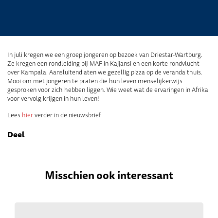
In juli kregen we een groep jongeren op bezoek van Driestar-Wartburg.
Ze kregen een rondleiding bij MAF in Kajjansi en een korte rondvlucht
over Kampala. Aansluitend aten we gezellig pizza op de veranda thuis.
Mooi om met jongeren te praten die hun leven menselijkerwijs
gesproken voor zich hebben liggen. Wie weet wat de ervaringen in Afrika
voor vervolg krijgen in hun leven!
Lees
hier
verder in de nieuwsbrief
Deel
Misschien ook interessant