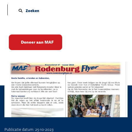
Zoeken
Bezoek van Driestar-
Doneer aan MAF
Wartburg
Publicatie datum: 25-10-2023