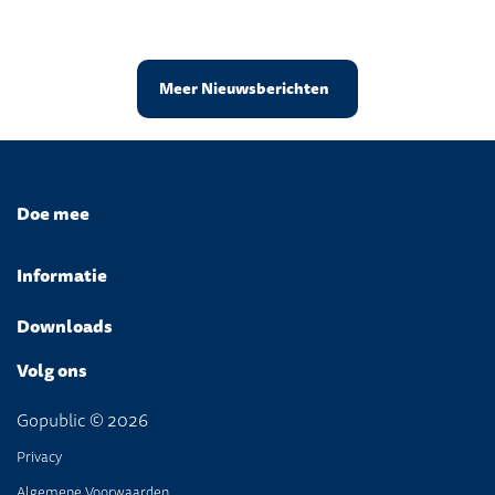
Meer Nieuwsberichten
Doe mee
Informatie
Downloads
Volg ons
Gopublic © 2026
Privacy
Algemene Voorwaarden