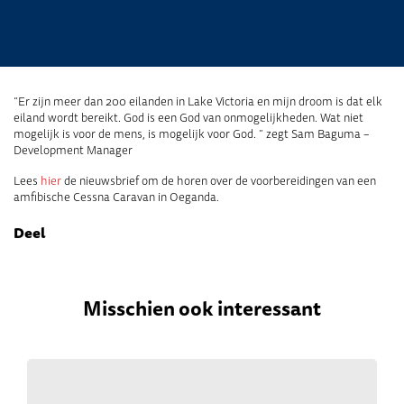
“Er zijn meer dan 200 eilanden in Lake Victoria en mijn droom is dat elk
eiland wordt bereikt. God is een God van onmogelijkheden. Wat niet
mogelijk is voor de mens, is mogelijk voor God. ” zegt Sam Baguma –
Development Manager
Lees
hier
de nieuwsbrief om de horen over de voorbereidingen van een
amfibische Cessna Caravan in Oeganda.
Deel
Misschien ook interessant