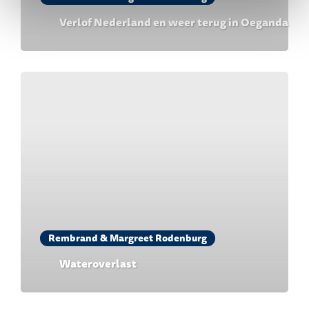
Verlof Nederland en weer terug in Oeganda
Rembrand & Margreet Rodenburg
Wateroverlast