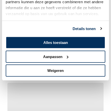
partners kunnen deze gegevens combineren met andere
informatie die u aan ze heeft verstrekt of die ze hebben
verzameld op basis van uw gebruik van hun services.
Details tonen
Alles toestaan
René & Janneke Don
Aanpassen
Op zijn plekje vallen
Weigeren