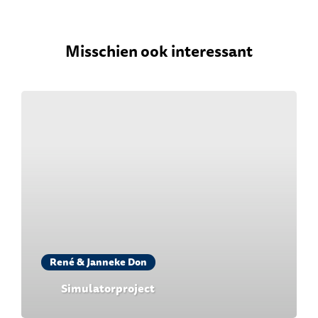
Misschien ook interessant
René & Janneke Don
Simulatorproject