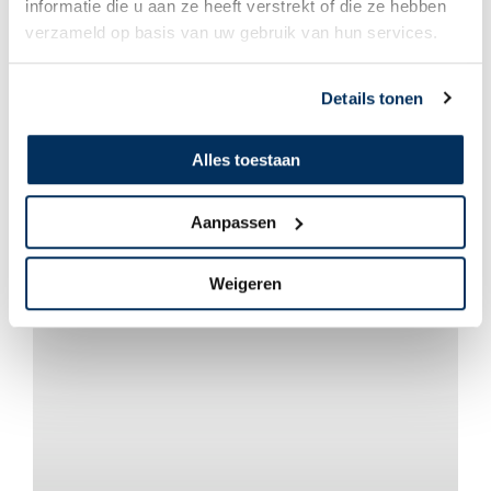
informatie die u aan ze heeft verstrekt of die ze hebben
verzameld op basis van uw gebruik van hun services.
Details tonen
Alles toestaan
René & Janneke Don
Aanpassen
Vakantiekado
Weigeren