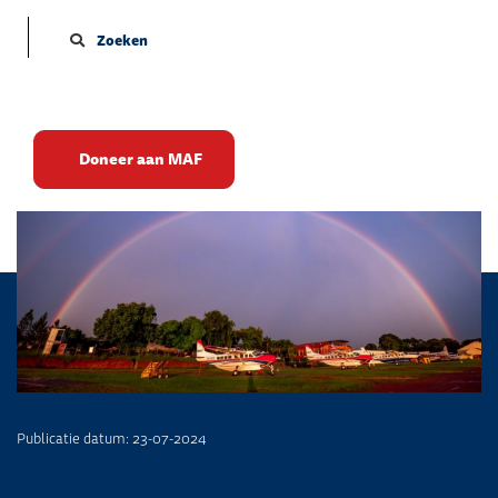
Zoeken
Wateroverlast
Doneer aan MAF
Publicatie datum: 23-07-2024