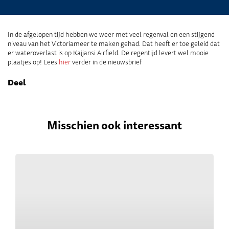
In de afgelopen tijd hebben we weer met veel regenval en een stijgend
niveau van het Victoriameer te maken gehad. Dat heeft er toe geleid dat
er wateroverlast is op Kajjansi Airfield. De regentijd levert wel mooie
plaatjes op! Lees
hier
verder in de nieuwsbrief
Deel
Misschien ook interessant