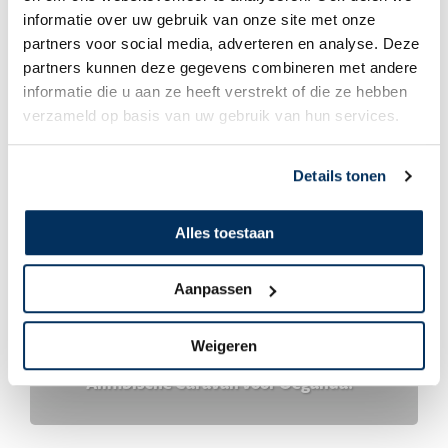
informatie over uw gebruik van onze site met onze
Even bijpraten
partners voor social media, adverteren en analyse. Deze
partners kunnen deze gegevens combineren met andere
informatie die u aan ze heeft verstrekt of die ze hebben
verzameld op basis van uw gebruik van hun services.
Details tonen
Alles toestaan
Aanpassen
Rembrand & Margreet Rodenburg
Weigeren
Amfibische Caravan voor Oeganda!