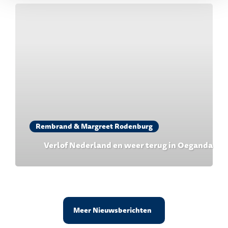
Rembrand & Margreet Rodenburg
Verlof Nederland en weer terug in Oeganda
Meer Nieuwsberichten