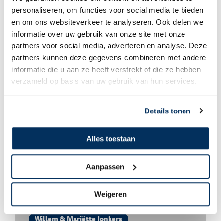
personaliseren, om functies voor social media te bieden
en om ons websiteverkeer te analyseren. Ook delen we
informatie over uw gebruik van onze site met onze
Willem & Mariëtte Jonkers
partners voor social media, adverteren en analyse. Deze
Zingend stonden de mensen hen op te
partners kunnen deze gegevens combineren met andere
wachten
informatie die u aan ze heeft verstrekt of die ze hebben
verzameld op basis van uw gebruik van hun services.
Details tonen
Alles toestaan
Aanpassen
Weigeren
Willem & Mariëtte Jonkers