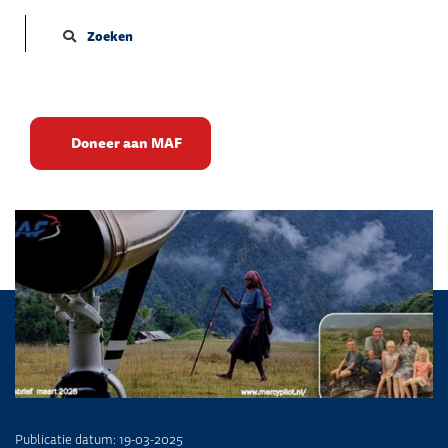
Zoeken
Training en een
Doneer aan MAF
Bijbelvertaling
Publicatie datum: 19-03-2025