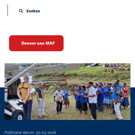
Zoeken
Zingend stonden de mensen
Doneer aan MAF
hen op te wachten
Publicatie datum: 30-03-2026