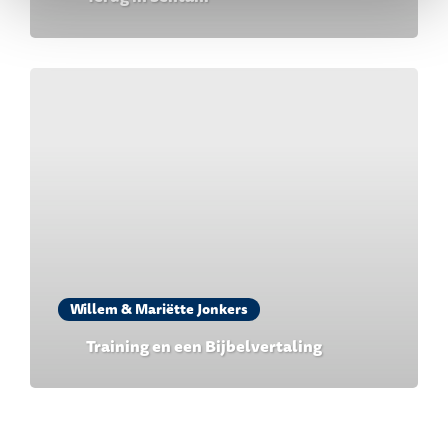
Willem & Mariëtte Jonkers
Training en een Bijbelvertaling