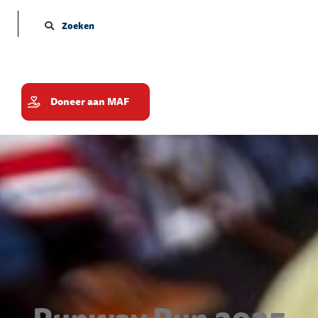
Zoeken
Doneer aan MAF