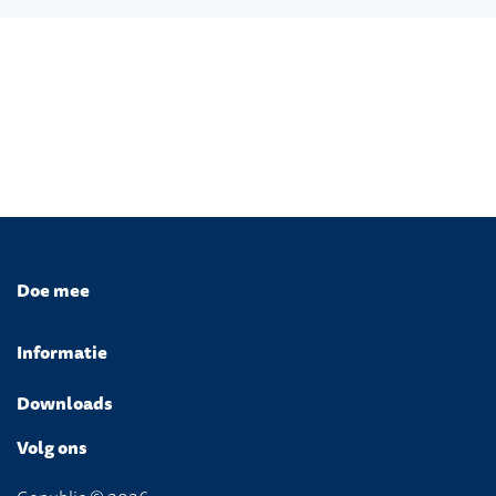
Doe mee
Informatie
Downloads
Volg ons