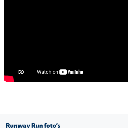
Runway Run foto’s