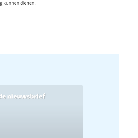
ing kunnen dienen.
de nieuwsbrief