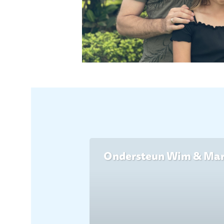
Ondersteun Wim & Mar