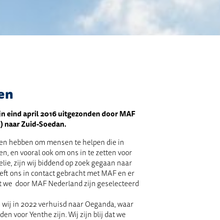
en
jn eind april 2016 uitgezonden door MAF
) naar Zuid-Soedan.
gen hebben om mensen te helpen die in
n, en vooral ook om ons in te zetten voor
lie, zijn wij biddend op zoek gegaan naar
eeft ons in contact gebracht met MAF en er
dat we door MAF Nederland zijn geselecteerd
n wij in 2022 verhuisd naar Oeganda, waar
n voor Yenthe zijn. Wij zijn blij dat we