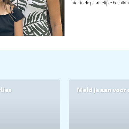
hier in de plaatselijke bevolk
lies
Meld je aan voor 