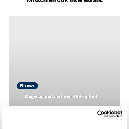
Misschien ook interessant
Nieuws
Dagje op pad met een MAF-piloot