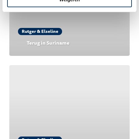
Rutger & Elseline
Terug in Suriname