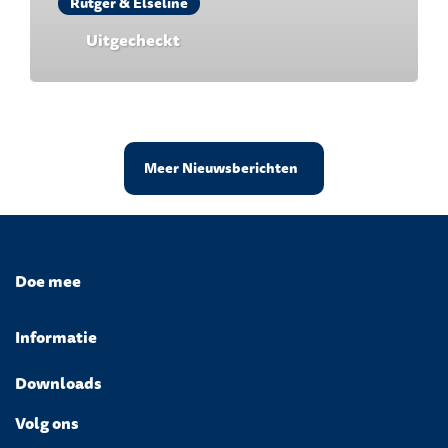
Rutger & Elseline
Uitgecheckt
Meer Nieuwsberichten
Doe mee
Informatie
Downloads
Volg ons