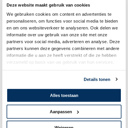
Deze website maakt gebruik van cookies
We gebruiken cookies om content en advertenties te
personaliseren, om functies voor social media te bieden
en om ons websiteverkeer te analyseren. Ook delen we
informatie over uw gebruik van onze site met onze
partners voor social media, adverteren en analyse. Deze
partners kunnen deze gegevens combineren met andere
informatie die u aan ze heeft verstrekt of die ze hebben
Rutger & Elseline
verzameld op basis van uw gebruik van hun services.
Opnieuw
Details tonen
Alles toestaan
Aanpassen
Weigeren