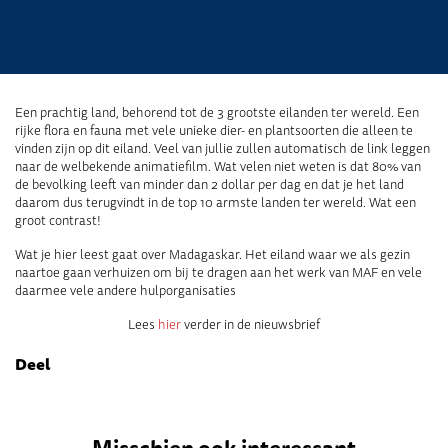
Een prachtig land, behorend tot de 3 grootste eilanden ter wereld. Een
rijke ﬂora en fauna met vele unieke dier- en plantsoorten die alleen te
vinden zijn op dit eiland. Veel van jullie zullen automatisch de link leggen
naar de welbekende animatieﬁlm. Wat velen niet weten is dat 80% van
de bevolking leeft van minder dan 2 dollar per dag en dat je het land
daarom dus terugvindt in de top 10 armste landen ter wereld. Wat een
groot contrast!
Wat je hier leest gaat over Madagaskar. Het eiland waar we als gezin
naartoe gaan verhuizen om bij te dragen aan het werk van MAF en vele
daarmee vele andere hulporganisaties
Lees
hier
verder in de nieuwsbrief
Deel