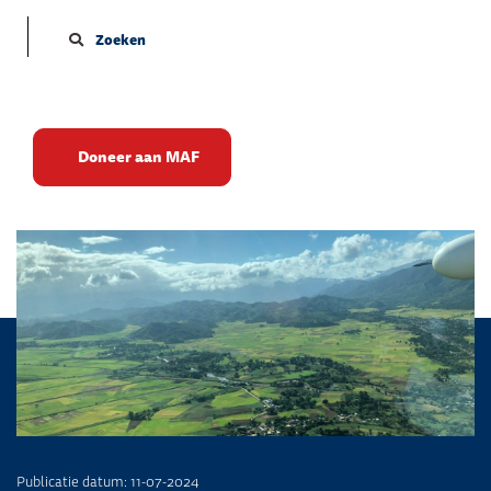
Zoeken
Onze nieuwe bestemming is
Doneer aan MAF
bekend…
Publicatie datum: 11-07-2024