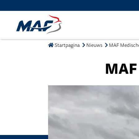
Startpagina
Nieuws
MAF Medische 
MAF 