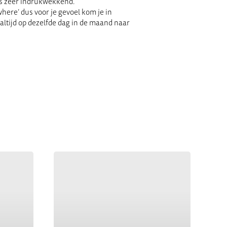
was zeer indrukwekkend.
where’ dus voor je gevoel kom je in
ltijd op dezelfde dag in de maand naar