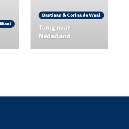
Bastiaan & Corina de Waal
 Waal
Terug naar
Nederland