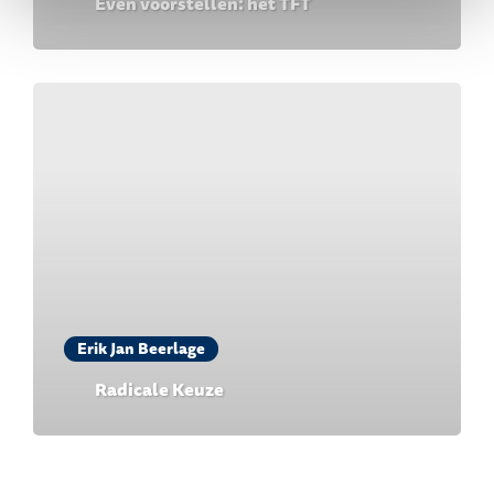
Even voorstellen: het TFT
Erik Jan Beerlage
Radicale Keuze