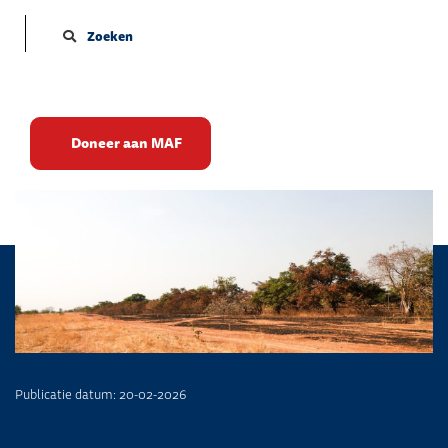
Zoeken
In alle vroegte….
Doneer aan MAF
Publicatie datum: 20-02-2026