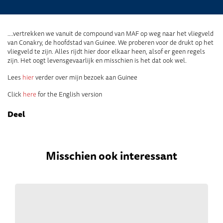
….vertrekken we vanuit de compound van MAF op weg naar het vliegveld
van Conakry, de hoofdstad van Guinee. We proberen voor de drukt op het
vliegveld te zijn. Alles rijdt hier door elkaar heen, alsof er geen regels
zijn. Het oogt levensgevaarlijk en misschien is het dat ook wel.
Lees
hier
verder over mijn bezoek aan Guinee
Click
here
for the English version
Deel
Misschien ook interessant