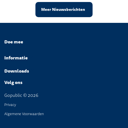
Meer Nieuwsberichten
Doe mee
Informatie
Downloads
Volg ons
Gopublic © 2026
Privacy
Algemene Voorwaarden