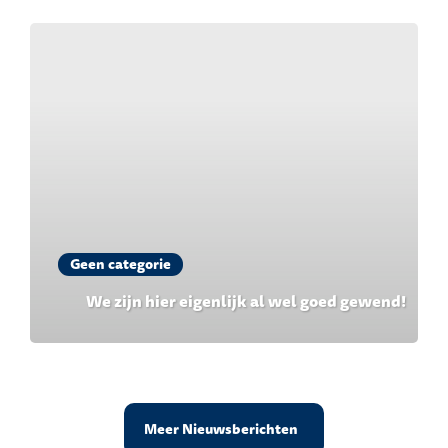
Geen categorie
We zijn hier eigenlijk al wel goed gewend!
Meer Nieuwsberichten