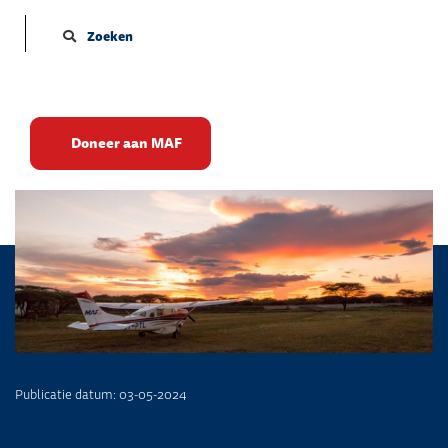
Zoeken
Hoop in wanhoop
Doneer aan MAF
Publicatie datum: 03-05-2024