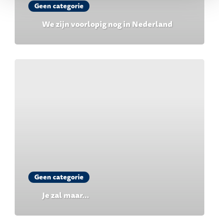
Geen categorie
We zijn voorlopig nog in Nederland
Geen categorie
Je zal maar…