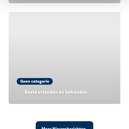
Geen categorie
Beste vrienden en bekenden,
Meer Nieuwsberichten