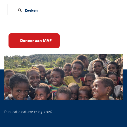
Zoeken
Je zal maar…
Doneer aan MAF
Publicatie datum: 17-03-2026