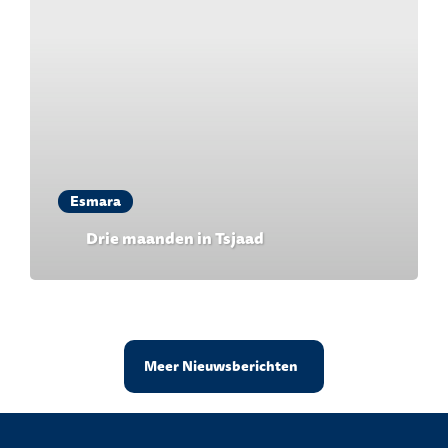
Esmara
Drie maanden in Tsjaad
Meer Nieuwsberichten