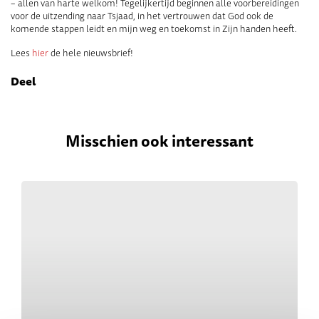
– allen van harte welkom! Tegelijkertijd beginnen alle voorbereidingen
voor de uitzending naar Tsjaad, in het vertrouwen dat God ook de
komende stappen leidt en mijn weg en toekomst in Zijn handen heeft.
Lees
hier
de hele nieuwsbrief!
Deel
Misschien ook interessant