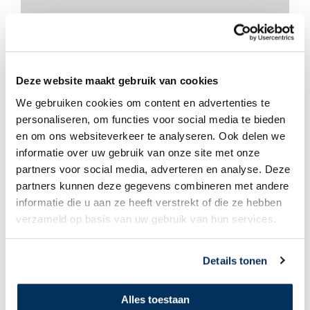
Esmara
Chadiversary
Deze website maakt gebruik van cookies
We gebruiken cookies om content en advertenties te
personaliseren, om functies voor social media te bieden
en om ons websiteverkeer te analyseren. Ook delen we
informatie over uw gebruik van onze site met onze
partners voor social media, adverteren en analyse. Deze
partners kunnen deze gegevens combineren met andere
informatie die u aan ze heeft verstrekt of die ze hebben
verzameld op basis van uw gebruik van hun services.
Details tonen
Esmara
Maar natuurlijk, hij is mijn broeder!
Alles toestaan