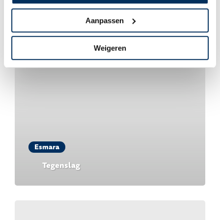
Aanpassen
Weigeren
Esmara
Tegenslag