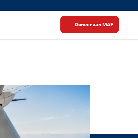
Doneer aan MAF