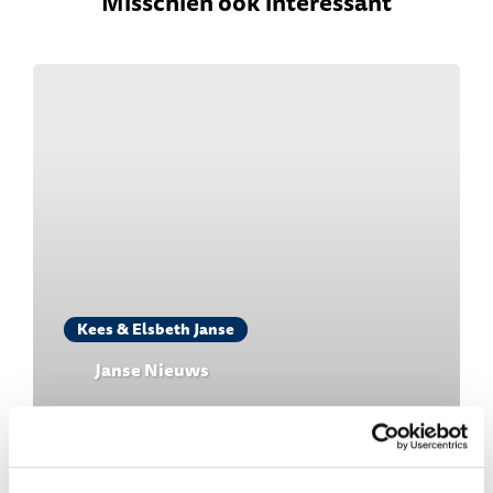
Misschien ook interessant
Kees & Elsbeth Janse
Janse Nieuws