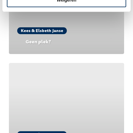
Kees & Elsbeth Janse
Geen plek?