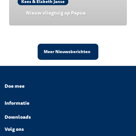
Kees & Elsbeth Janse
Nieuw vliegtuig op Papua
Meer Nieuwsberichten
Doe mee
Informatie
Downloads
Volg ons