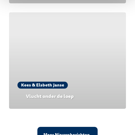
Kees & Elsbeth Janse
Vlucht onder de loep
Meer Nieuwsberichten