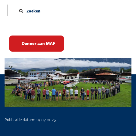
Zoeken
Nieuw vliegtuig op Papua
Doneer aan MAF
Publicatie datum: 14-07-2025