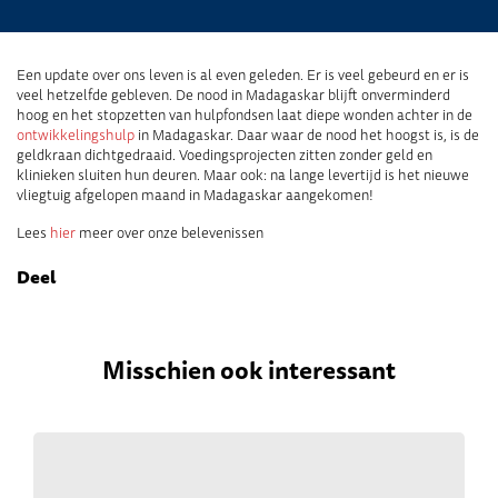
Een update over ons leven is al even geleden. Er is veel gebeurd en er is
veel hetzelfde gebleven. De nood in Madagaskar blijft onverminderd
hoog en het stopzetten van hulpfondsen laat diepe wonden achter in de
ontwikkelingshulp
in Madagaskar. Daar waar de nood het hoogst is, is de
geldkraan dichtgedraaid. Voedingsprojecten zitten zonder geld en
klinieken sluiten hun deuren. Maar ook: na lange levertijd is het nieuwe
vliegtuig afgelopen maand in Madagaskar aangekomen!
Lees
hier
meer over onze belevenissen
Deel
Misschien ook interessant