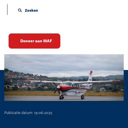
Zoeken
De nood blijft hoog
Doneer aan MAF
Publicatie datum: 19-06-2025