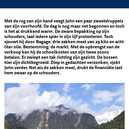
Met de rug van zijn hand veegt John een paar zweetdruppels
van zijn voorhoofd. De dag is nog maar net begonnen en toch
is het al drukkend warm. De zware bepakking op zijn
schouders, laat iedere spier in zijn lijf protesteren. Toch
sjouwt hij door. Bagage: drie zakken meel van 25 kilo en acht
liter olie. Bestemming: de markt. Met de opbrengst van de
verkoop kan hij de schoolkosten van zijn twee zoons
betalen. Er zwiept een tak richting zijn gezicht. De bossen
hier zijn dichtbegroeid. Diep in gedachten verzonken, sjokt
John verder. Net als de zakken meel, drukt de financiële last
hem zwaar op de schouders.