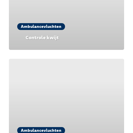
Ambulancevluchten
Controle kwijt
Ambulancevluchten