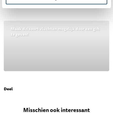
Maak dit soort vluchten mogelijk door een gift
te geven!
Deel
Misschien ook interessant