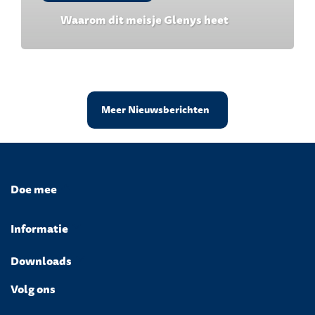
Waarom dit meisje Glenys heet
Meer Nieuwsberichten
Doe mee
Informatie
Downloads
Volg ons