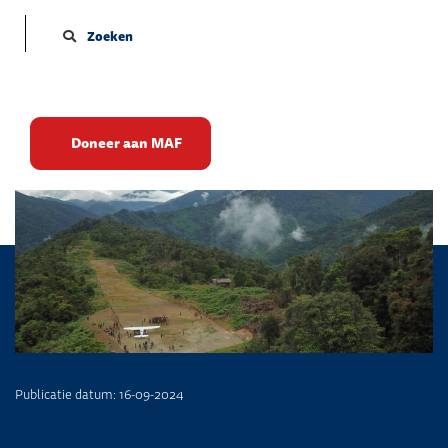
Zoeken
Beroofd in de bush
Doneer aan MAF
Publicatie datum: 16-09-2024