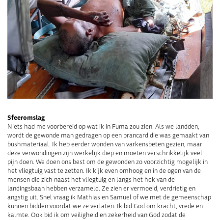
Sfeeromslag
Niets had me voorbereid op wat ik in Fuma zou zien. Als we landden,
wordt de gewonde man gedragen op een brancard die was gemaakt van
bushmateriaal. Ik heb eerder wonden van varkensbeten gezien, maar
deze verwondingen zijn werkelijk diep en moeten verschrikkelijk veel
pijn doen. We doen ons best om de gewonden zo voorzichtig mogelijk in
het vliegtuig vast te zetten. Ik kijk even omhoog en in de ogen van de
mensen die zich naast het vliegtuig en langs het hek van de
landingsbaan hebben verzameld. Ze zien er vermoeid, verdrietig en
angstig uit. Snel vraag ik Mathias en Samuel of we met de gemeenschap
kunnen bidden voordat we ze verlaten. Ik bid God om kracht, vrede en
kalmte. Ook bid ik om veiligheid en zekerheid van God zodat de