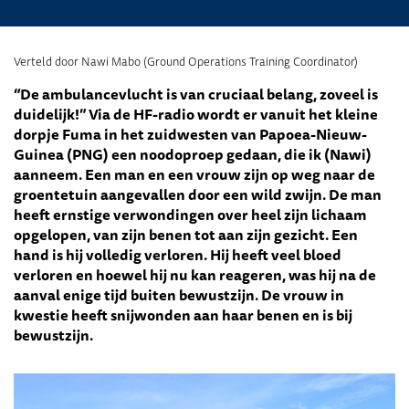
Verteld door Nawi Mabo (Ground Operations Training Coordinator)
“De ambulancevlucht is van cruciaal belang, zoveel is
duidelijk!” Via de HF-radio wordt er vanuit het kleine
dorpje Fuma in het zuidwesten van Papoea-Nieuw-
Guinea (PNG) een noodoproep gedaan, die ik (Nawi)
aanneem. Een man en een vrouw zijn op weg naar de
groentetuin aangevallen door een wild zwijn. De man
heeft ernstige verwondingen over heel zijn lichaam
opgelopen, van zijn benen tot aan zijn gezicht. Een
hand is hij volledig verloren. Hij heeft veel bloed
verloren en hoewel hij nu kan reageren, was hij na de
aanval enige tijd buiten bewustzijn. De vrouw in
kwestie heeft snijwonden aan haar benen en is bij
bewustzijn.