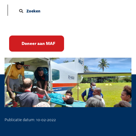
Zoeken
Aanval door een wild zwijn
Doneer aan MAF
Publicatie datum: 10-02-2022