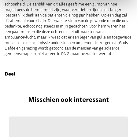
schoonheid. De aanblik van dit alles geeft me een glimp van hoe
majestueus de hemel moet zijn, waar verdriet en lijden niet langer
bestaan. Ik denk aan de patiënten die nog pijn hebben. Op een dag zal
dit allemaal voorbij zijn. De zwakke stem van de gewonde man die ons
bedankte, echoot nog steeds in mijn gedachten. Voor hem waren het
een paar mensen die deze ochtend deel uitmaakten van de
ambulancevlucht, maar ik weet dat er een leger van gulle en toegewijde
mensen is die onze missie ondersteunen om ervoor te zorgen dat Gods
Liefde en genezing wordt getoond aan de mensen van geïsoleerde
gemeenschappen, niet alleen in PNG maar overal ter wereld.
Deel
Misschien ook interessant