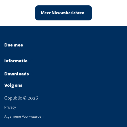
Meer Nieuwsberichten
Doe mee
Informatie
Downloads
Volg ons
Gopublic © 2026
Privacy
Algemene Voorwaarden