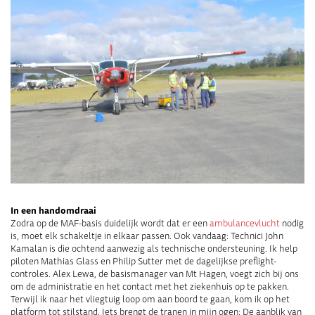
In een handomdraai
Zodra op de MAF-basis duidelijk wordt dat er een
ambulancevlucht
nodig
is, moet elk schakeltje in elkaar passen. Ook vandaag: Technici John
Kamalan is die ochtend aanwezig als technische ondersteuning. Ik help
piloten Mathias Glass en Philip Sutter met de dagelijkse preflight-
controles. Alex Lewa, de basismanager van Mt Hagen, voegt zich bij ons
om de administratie en het contact met het ziekenhuis op te pakken.
Terwijl ik naar het vliegtuig loop om aan boord te gaan, kom ik op het
platform tot stilstand. Iets brengt de tranen in mijn ogen: De aanblik van