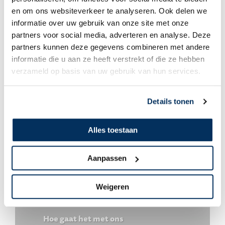
en om ons websiteverkeer te analyseren. Ook delen we
informatie over uw gebruik van onze site met onze
Theo & Clazien van der Schelling
partners voor social media, adverteren en analyse. Deze
Tarakan
partners kunnen deze gegevens combineren met andere
informatie die u aan ze heeft verstrekt of die ze hebben
verzameld op basis van uw gebruik van hun services.
Details tonen
Alles toestaan
Aanpassen
Weigeren
Theo & Clazien van der Schelling
Hoe gaat het met ons