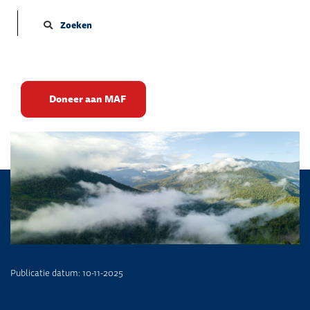
Zoeken
Weer terug in Sentani
Doneer aan MAF
Publicatie datum: 10-11-2025