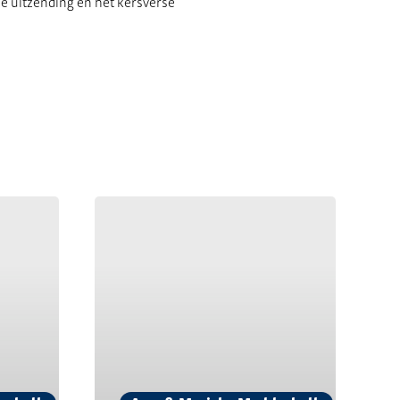
de uitzending en het kersverse