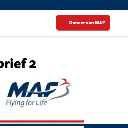
Doneer aan MAF
rief 2