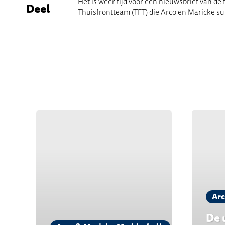
Het is weer tijd voor een nieuwsbrief van de
Deel
Thuisfrontteam (TFT) die Arco en Maricke su
Arc
De 